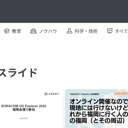
教育
ノウハウ
科学・技術
すべ
るスライド