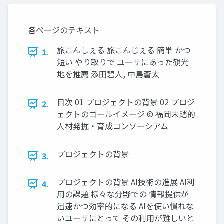
各ページのテキスト
旅こんしぇる 旅こんじぇる 簡単 かつ
1.
短い やり取りで ユーザにあった観光
地を推薦 添田碧人, 中島蒼太
目次 01 プロジェクトの背景 02 プロジ
2.
ェクトのゴールイメージ © 福岡未踏的
人材発掘・育成コンソーシアム
プロジェクトの背景
3.
プロジェクトの背景 AI技術の進展 AI利
4.
用の課題 様々な分野での 情報提供が
迅速かつ効率的になる AIを使い慣れな
いユーザにとって その利用が難しいと