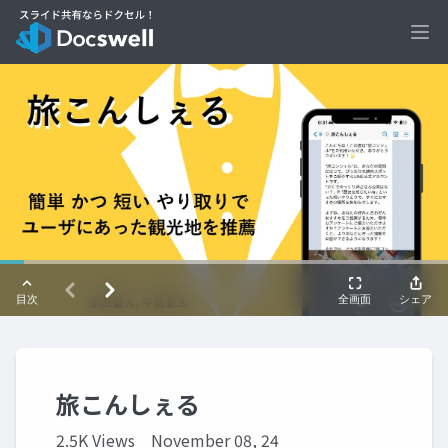
Ope
旅こんしぇる
2.5K Views
November 08, 24