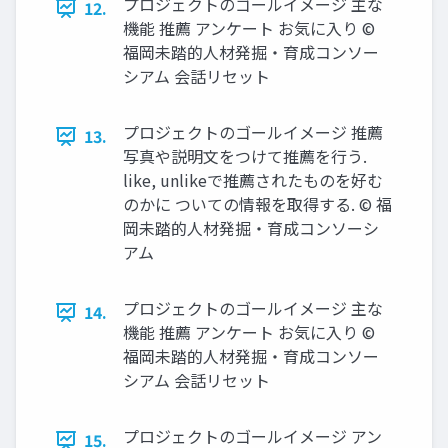
プロジェクトのゴールイメージ 主な
12.
機能 推薦 アンケート お気に入り ©
福岡未踏的人材発掘・育成コンソー
シアム 会話リセット
プロジェクトのゴールイメージ 推薦
13.
写真や説明文をつけて推薦を行う.
like, unlikeで推薦されたものを好む
のかに ついての情報を取得する. © 福
岡未踏的人材発掘・育成コンソーシ
アム
プロジェクトのゴールイメージ 主な
14.
機能 推薦 アンケート お気に入り ©
福岡未踏的人材発掘・育成コンソー
シアム 会話リセット
プロジェクトのゴールイメージ アン
15.