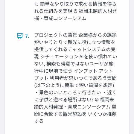
も 簡単なやり取りで求める情報を得ら
れる仕組みを実現 © 福岡未踏的人材発
掘・育成コンソーシアム
プロジェクトの背景 企業様からの課題
7.
短いやりとりで観光に役に立つ情報を
提供してくれるチャットシステムの実
現 シチュエーション AIを使い慣れてい
ない, 検索も得意ではないユーザが旅
行中に現地で使う インプット アウト
プット 利用者が思いつくであろう質問
(以下のように簡単で短い質問を想定)
・景色のいいところに行きたい ・近く
に子供と遊べる場所はない? © 福岡未
踏的人材発掘・育成コンソーシアム 質
問に合致する観光施設を いくつか推薦
する