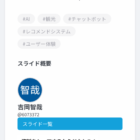
#AI
#観光
#チャットボット
#レコメンドシステム
#ユーザー体験
スライド概要
吉岡智哉
@6073372
スライド一覧