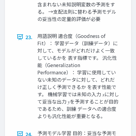
含まれない未知説明変数の予測をす
る。 →支配法則に替わる予測モデル
の妥当性の定量的評価が必要
用語説明 適合度（Goodness of
23.
Fit）： 学習データ（訓練データ）に
対して、モデルがどれだけよく一致
しているかを 表す指標です。 汎化性
能（Generalization
Performance）： 学習に使用してい
ない未知のデータに対して、どれだ
け正しく予測できるか を表す性能で
す。 機械学習では未知の入力 𝑥に対し
て妥当な出力 𝑦を予測することが目的
であるため、訓練 データへの適合度
よりも汎化性能が重要となる。
予測モデル学習 目的：妥当な予測モ
24.