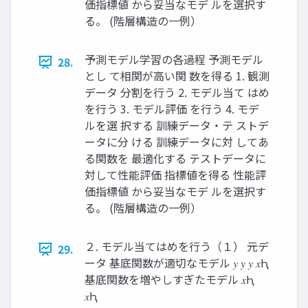
価指標値 から妥当なモデ ルを選択す
る。 (階層構造の一例）
予測モデル学習の各過程 予測モデル
28.
とし て相関が高い関 数を得る 1. 観測
データ 分割を行う 2. モデル当て はめ
を行う 3. モデル評価 を行う 4. モデ
ルを選 択する 訓練データ・テ ストデ
ータに分 ける 訓練データに対 してあ
る関数を 最適化する テストデータに
対して性能評価 指標値を得る 性能評
価指標値 から妥当なモデ ルを選択す
る。 (階層構造の一例）
２. モデル当てはめを行う（１） 元デ
29.
ータ 基底関数が適切なモデル 𝑦 𝑦 𝑦 𝑥Ԧ
基底関数を増やしすぎたモデル 𝑥Ԧ
𝑥Ԧ