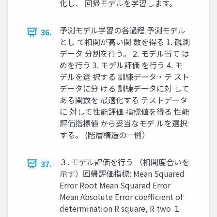
化し、 回帰モデルを学習します。
予測モデル学習の各過程 予測モデル
36.
とし て相関が高い関 数を得る 1. 観測
データ 分割を行う。 2. モデル当て は
めを行う 3. モデル評価 を行う 4. モ
デルを選 択する 訓練データ・テ スト
データに分 ける 訓練データに対 して
ある関数を 最適化する テストデータ
に 対して性能評価 指標値を得る 性能
評価指標値 から妥当なモデ ルを選択
する。 (階層構造の一例）
３. モデル評価を行う （相関度合いを
37.
示す）回帰評価指標: Mean Squared
Error Root Mean Squared Error
Mean Absolute Error coefficient of
determination R square, R two １