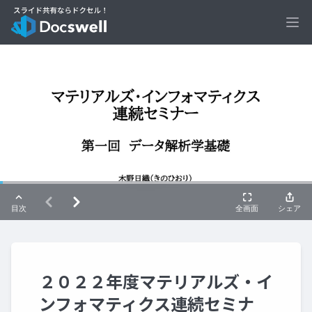
Ope
２０２２年度マテリアルズ・イ
ンフォマティクス連続セミナ