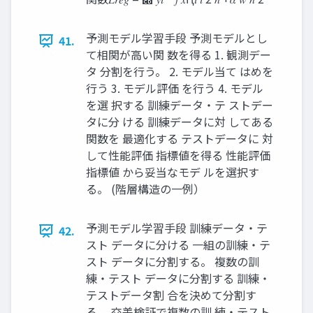
予測モデル学習手段 予測モデルとし
41.
て相関が高い関 数を得る 1. 観測デー
タ 分割を行う。 2. モデル当て はめを
行う 3. モデル評価 を行う 4. モデル
を選 択する 訓練データ・テ ストデー
タに分 ける 訓練データに対 してある
関数を 最適化する テストデータに 対
して性能評価 指標値を得る 性能評価
指標値 から妥当なモデ ルを選択す
る。 (階層構造の一例）
予測モデル学習手段 訓練データ・テ
42.
スト データに分ける 一組の訓練・テ
スト データに分割する。 複数の訓
練・テスト データに分割する 訓練・
テストデータ割 合を決めて分割す
る。 交差検証で複数の訓 練・テスト