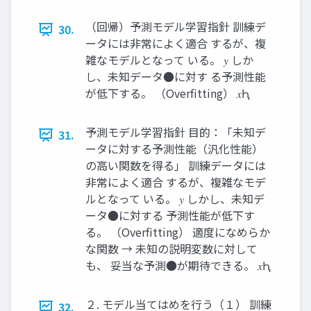
（回帰）予測モデル学習指針 訓練デ
30.
ータには非常によく適合 するが、複
雑なモデルとなって いる。 𝑦 しか
し、未知データ●に対す る予測性能
が低下する。 （Overfitting） 𝑥Ԧ
予測モデル学習指針 目的：「未知デ
31.
ータに対する予測性能（汎化性能）
の高い関数を得る」 訓練データには
非常によく適合 するが、複雑なモデ
ルとなって いる。 𝑦 しかし、未知デ
ータ●に対する 予測性能が低下す
る。 （Overfitting） 適度になめらか
な関数 → 未知の説明変数に対して
も、 妥当な予測●が期待できる。 𝑥Ԧ
２. モデル当てはめを行う（１） 訓練
32.