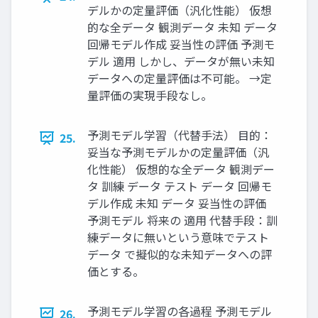
デルかの定量評価（汎化性能） 仮想
的な全データ 観測データ 未知 データ
回帰モデル作成 妥当性の評価 予測モ
デル 適用 しかし、データが無い未知
データへの定量評価は不可能。 →定
量評価の実現手段なし。
予測モデル学習（代替手法） 目的：
25.
妥当な予測モデルかの定量評価（汎
化性能） 仮想的な全データ 観測デー
タ 訓練 データ テスト データ 回帰モ
デル作成 未知 データ 妥当性の評価
予測モデル 将来の 適用 代替手段：訓
練データに無いという意味でテスト
データ で擬似的な未知データへの評
価とする。
予測モデル学習の各過程 予測モデル
26.