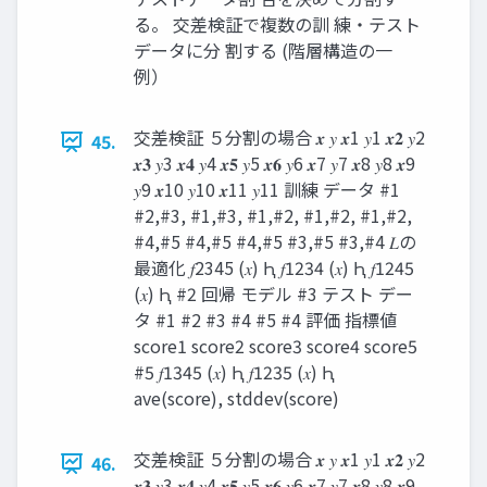
る。 交差検証で複数の訓 練・テスト
データに分 割する (階層構造の一
例）
交差検証 ５分割の場合 𝒙 𝑦 𝒙1 𝑦1 𝒙𝟐 𝑦2
45.
𝒙𝟑 𝑦3 𝒙𝟒 𝑦4 𝒙𝟓 𝑦5 𝒙𝟔 𝑦6 𝒙7 𝑦7 𝒙8 𝑦8 𝒙9
𝑦9 𝒙10 𝑦10 𝒙11 𝑦11 訓練 データ #1
#2,#3, #1,#3, #1,#2, #1,#2, #1,#2,
#4,#5 #4,#5 #4,#5 #3,#5 #3,#4 𝐿の
最適化 𝑓2345 (𝑥) Ԧ 𝑓1234 (𝑥) Ԧ 𝑓1245
(𝑥) Ԧ #2 回帰 モデル #3 テスト デー
タ #1 #2 #3 #4 #5 #4 評価 指標値
score1 score2 score3 score4 score5
#5 𝑓1345 (𝑥) Ԧ 𝑓1235 (𝑥) Ԧ
ave(score), stddev(score)
交差検証 ５分割の場合 𝒙 𝑦 𝒙1 𝑦1 𝒙𝟐 𝑦2
46.
𝒙𝟑 𝑦3 𝒙𝟒 𝑦4 𝒙𝟓 𝑦5 𝒙𝟔 𝑦6 𝒙7 𝑦7 𝒙8 𝑦8 𝒙9