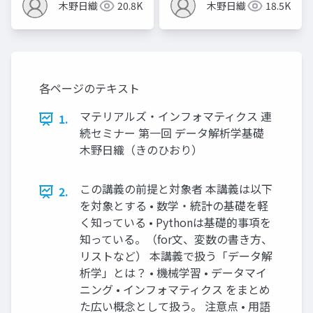
木野日織
20.8K
木野日織
18.5K
各ページのテキスト
マテリアルズ・インフォマティクス 連
1.
続セミナー 第一回 データ解析学基礎
木野日織（きのひおり）
この講義の前提と対象者 本講義は以下
2.
を対象とする • 数学・統計の基礎を軽
く知っている • Pythonは基礎的事項を
知っている。（for文、変数の書き方、
リストなど） 本講義で扱う「データ解
析学」とは？ • 機械学習 • データマイ
ニング • インフォマティクス をまとめ
た広い概念として扱う。 注意点 • 用語