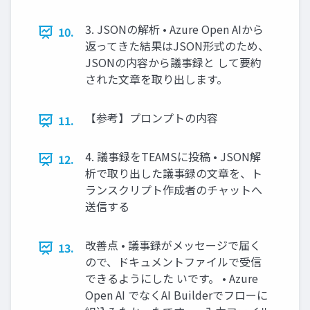
3. JSONの解析 • Azure Open AIから
10.
返ってきた結果はJSON形式のため、
JSONの内容から議事録と して要約
された文章を取り出します。
【参考】プロンプトの内容
11.
4. 議事録をTEAMSに投稿 • JSON解
12.
析で取り出した議事録の文章を、ト
ランスクリプト作成者のチャットへ
送信する
改善点 • 議事録がメッセージで届く
13.
ので、ドキュメントファイルで受信
できるようにした いです。 • Azure
Open AI でなくAI Builderでフローに