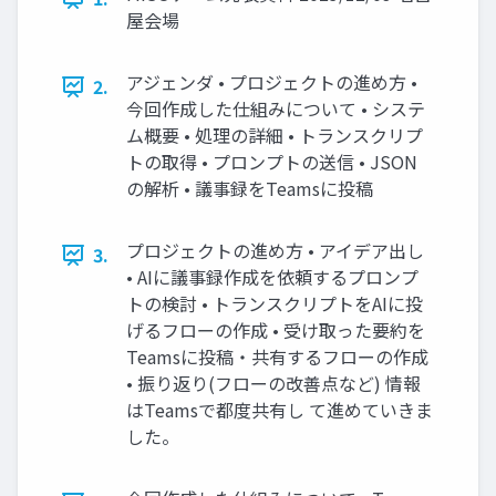
屋会場
アジェンダ • プロジェクトの進め方 •
2.
今回作成した仕組みについて • システ
ム概要 • 処理の詳細 • トランスクリプ
トの取得 • プロンプトの送信 • JSON
の解析 • 議事録をTeamsに投稿
プロジェクトの進め方 • アイデア出し
3.
• AIに議事録作成を依頼するプロンプ
トの検討 • トランスクリプトをAIに投
げるフローの作成 • 受け取った要約を
Teamsに投稿・共有するフローの作成
• 振り返り(フローの改善点など) 情報
はTeamsで都度共有し て進めていきま
した。