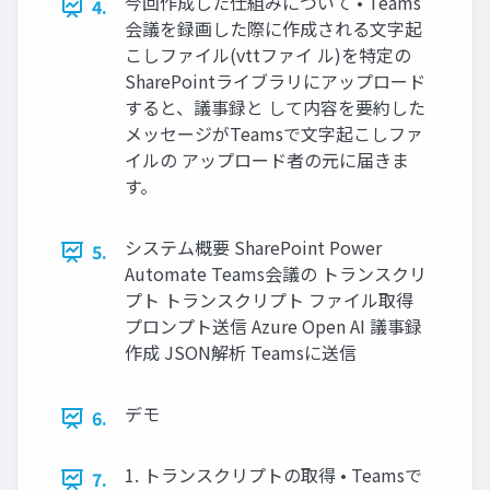
今回作成した仕組みについて • Teams
4.
会議を録画した際に作成される文字起
こしファイル(vttファイ ル)を特定の
SharePointライブラリにアップロード
すると、議事録と して内容を要約した
メッセージがTeamsで文字起こしファ
イルの アップロード者の元に届きま
す。
システム概要 SharePoint Power
5.
Automate Teams会議の トランスクリ
プト トランスクリプト ファイル取得
プロンプト送信 Azure Open AI 議事録
作成 JSON解析 Teamsに送信
デモ
6.
1. トランスクリプトの取得 • Teamsで
7.