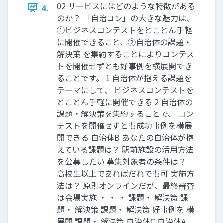
02 サービスにはどのような特徴がある
4.
のか？ 「自治コン」の大きな魅力は、
①ビジネスコンテストをとことん手軽
に開催できること、②自治体の課題・
解決策 を集約することによりコンテス
トを開催せずとも好事例を横展開でき
ることです。 1 自治体が抱える課題を
テーマにして、 ビジネスコンテストを
とことん手軽に開催できる 2 自治体の
課題・解決策を集約することで、 コン
テストを開催せずとも成功事例を横展
開できる 自治体B あなたの自治体が抱
えている課題は？ 駅前施設の活用方法
を公募したい 募集対象者の条件は？
高校生以上であればだれでも可 実施方
法は？ 原則オンラインだが、最終審査
は会場実施 ・ ・ ・ 課題・ 解決策 課
題・ 解決策 課題・ 解決策 好事例を 横
展開 課題・ 解決策 自治体C 自治体A