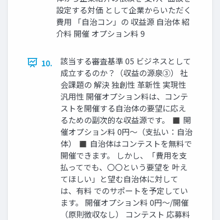
設定する対価 として企業からいただく
費用 「自治コン」の 収益源 自治体 紹
介料 開催 オプション料 9
該当する審査基準 05 ビジネスとして
10.
成立するのか？（収益の源泉③） 社
会課題の 解決 独創性 革新性 実現性
汎用性 開催オプション料は、コンテ
ストを開催する自治体の要望に応え
るための副次的な収益源です。 ◼ 開
催オプション料 0円～（支払い：自治
体） ◼ 自治体はコンテストを無料で
開催できます。 しかし、「費用を支
払ってでも、〇〇という要望を 叶え
てほしい」と望む自治体に対して
は、有料 でのサポートを予定してい
ます。 開催オプション料 0円～/開催
（原則徴収なし） コンテスト 応募料