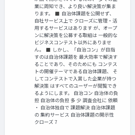
業に周知でき、より良い解決策が集ま
ります。 ◼ 自治体課題を公開せず、
自社サービス上で クローズに管理・活
用するサービスはあります が、オープ
ンに解決策を公募する取組は 一般的な
ビジネスコンテスト以外にありませ
ん。 ◼ しかし、「自治コン」が目指
すのは自治体課題を 最大効率で解決す
ることであり、そのためにも コンテス
トの開催テーマである自治体課題、 そ
してコンテストで入賞した企業が持つ
解決策 はすべてのユーザーが閲覧でき
るようにします。 自治コン 自治体の負
担 自治体の負担 多 少 調査会社に 依頼
・ 自治体独自で 課題解決 自治体課題
の 集約サービス 自治体課題の開示性
クローズ 7