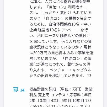
に加え、人力による顧客支援を併用
します。 「自治コン」利用者のニー
ズは、しっかりと裏付け られている
のか？ 「自治コン」の構想を策定す
るために、自治体関係者10名・中小
企業 経営者10名にアンケートを行
い、利用ニーズや価格などの裏付け
を 取っています。 借り入れなどの資
金状況はどうなっているのか？ 現状
は500万円の自己資本のみで事業を運
営していますが、 「自治コン」の事
業化が進むにつれて、銀行からの借
り入れや、 ベンチャー・キャピタル
からの出資を検討していきます。 13
収益計画の詳細 （単位：万円） 営業
14.
利益 売上高 コンテスト応募料 1年目
2年目 3年目 4年目 5年目 10年目 183
2,662 9,653 23,252 45,673 370,751