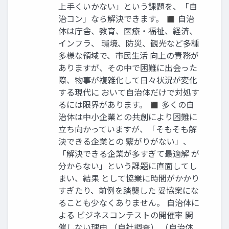
上手くいかない」という課題を、「自
治コン」なら解決できます。 ◼ 自治
体は庁舎、教育、医療・福祉、経済、
インフラ、 環境、防災、観光など多種
多様な領域で、市民生活 向上の責務が
ありますが、その中で困難に出会った
際、物事が複雑化して日々状況が変化
する現代に おいて自治体だけで対処す
るには限界があります。 ◼ 多くの自
治体は中小企業との共創により困難に
立ち向かっていますが、「そもそも解
決できる企業との 繋がりがない」、
「解決できる企業が多すぎて最適解 が
分からない」という課題に直面してし
まい、結果 として協業に時間がかかり
すぎたり、前例を踏襲した 妥協案にな
ることも少なくありません。 自治体に
よる ビジネスコンテストの開催率 開
催しない理由 （自社調査） （自治体