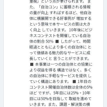
重視」という点が挙げられます。 ま
た、「自治コン」に蓄積される情報
の量が向上 すればするほど、他自治
体に横展開できる好事例が 増加する
という意味で本サービスの質は大き
く向上 していきます。 10年後にビジ
ネスコンテストを開催している自治
体の割合 50％ ◼ したがって、時間
経過とともにより多くの自治体に と
って価値ある魅力的なサービスに成
長していくと 言うことができます。
◼ 本事業は一つの自治体との協業に
より収益を得る 構造ではなく、多く
の自治体に手軽なサービスを提供 し
ていく構造にあります。 ◼ 1年目の
コンテスト開催自治体数は全体の5%
ほど ですが、5年目には25%・10年
目には50%を目指して 取組を進めて
いきます。また、課題・解決策の横