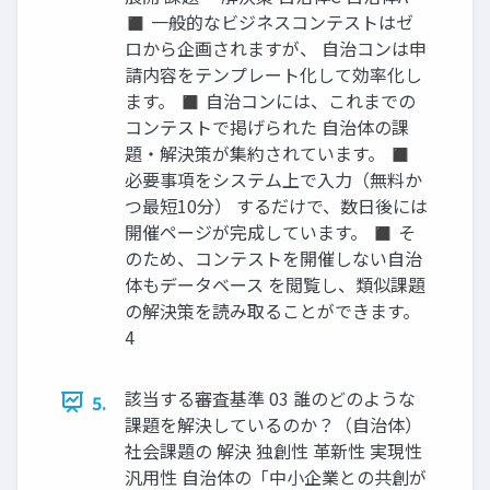
◼ 一般的なビジネスコンテストはゼ
ロから企画されますが、 自治コンは申
請内容をテンプレート化して効率化し
ます。 ◼ 自治コンには、これまでの
コンテストで掲げられた 自治体の課
題・解決策が集約されています。 ◼
必要事項をシステム上で入力（無料か
つ最短10分） するだけで、数日後には
開催ページが完成しています。 ◼ そ
のため、コンテストを開催しない自治
体もデータベース を閲覧し、類似課題
の解決策を読み取ることができます。
4
該当する審査基準 03 誰のどのような
5.
課題を解決しているのか？（自治体）
社会課題の 解決 独創性 革新性 実現性
汎用性 自治体の「中小企業との共創が