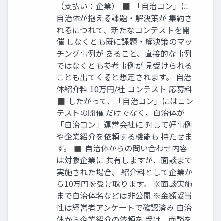
（支払い：企業） ◼ 「自治コン」に
自治体が抱える課題・解決策が 集約さ
れるにつれて、新たなコンテストを開
催 しなくとも既に課題・解決策のマッ
チング事例が あること、直接的な事例
ではなくとも参考事例が 見受けられる
ことも出てくると想定されます。 自治
体紹介料 10万円/社 コンテスト 応募料
◼ したがって、「自治コン」にはコン
テストの開催 だけでなく、自治体が
「自治コン」運営会社に 対して好事例
や企業紹介を依頼する機能も 持たせま
す。 ◼ 自治体からの問い合わせ内容
は対象企業に 共有しますが、面談まで
実施された場合、 紹介料として企業か
ら10万円を受け取ります。 ※面談実施
まで自治体名などは非公開 ※金額妥当
性は経営者アンケートで確認済み 自治
体から企業紹介の依頼を 受け、面談を