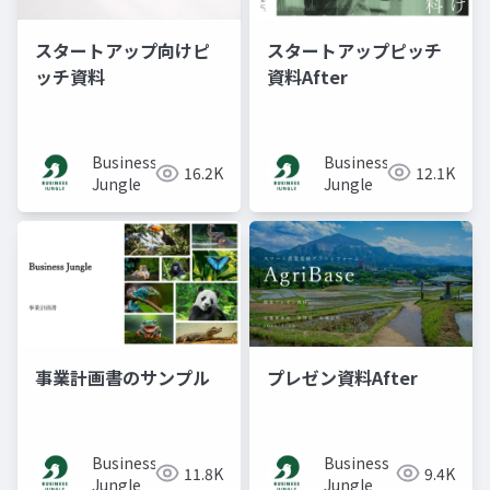
スタートアップピッチ
スタートアップ向けピ
資料After
ッチ資料
Business
Business
12.1K
16.2K
Jungle
Jungle
事業計画書のサンプル
プレゼン資料After
Business
Business
11.8K
9.4K
Jungle
Jungle