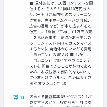
◼ 具体的には、10回コンテストを開
催すると そのうち1回は10万円分の
サポート（応募内容 のスクリーニン
グ審査、専用ホームページの 作成、
広告の運用 など）が申し込まれると
仮定 し、1開催で平均して1万円の売
上を見込みます。 要望がある場合の
み、コンテスト 内容をカスタマイズ
するために 自治体からいただく費用
「自治コン」の 収益源 ◼ しかし、
「自治コン」は無料で簡単にコンテ
ストを 開催できることが魅力である
ため、本収益源は 副次的なものとし
て位置付けています。 自治体 紹介料
開催 オプション料 10
該当する審査基準 05 ビジネスとして
11.
成立するのか？（収益計画） 社会課