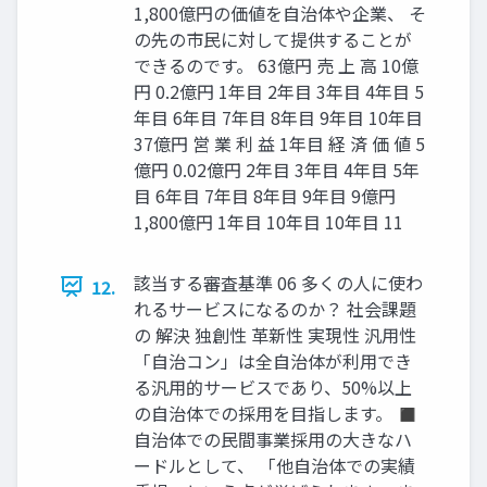
1,800億円の価値を自治体や企業、 そ
の先の市民に対して提供することが
できるのです。 63億円 売 上 高 10億
円 0.2億円 1年目 2年目 3年目 4年目 5
年目 6年目 7年目 8年目 9年目 10年目
37億円 営 業 利 益 1年目 経 済 価 値 5
億円 0.02億円 2年目 3年目 4年目 5年
目 6年目 7年目 8年目 9年目 9億円
1,800億円 1年目 10年目 10年目 11
該当する審査基準 06 多くの人に使わ
12.
れるサービスになるのか？ 社会課題
の 解決 独創性 革新性 実現性 汎用性
「自治コン」は全自治体が利用でき
る汎用的サービスであり、50%以上
の自治体での採用を目指します。 ◼
自治体での民間事業採用の大きなハ
ードルとして、 「他自治体での実績