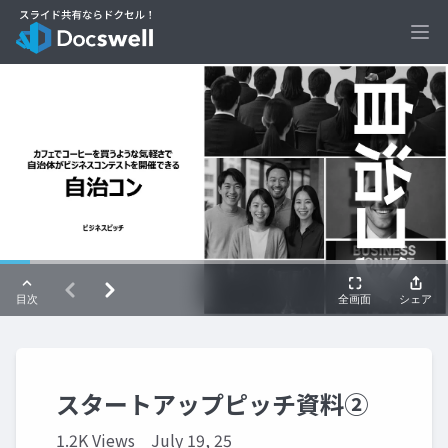
Ope
スタートアップピッチ資料②
1.2K Views
July 19, 25