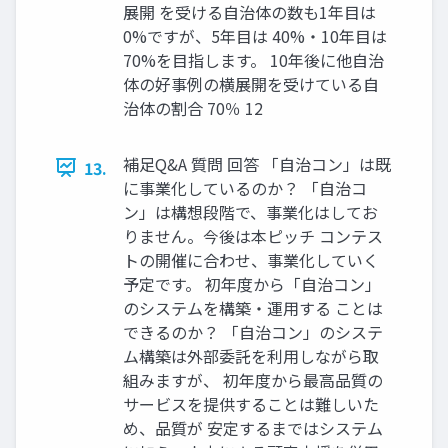
展開 を受ける自治体の数も1年目は
0%ですが、5年目は 40%・10年目は
70%を目指します。 10年後に他自治
体の好事例の横展開を受けている自
治体の割合 70％ 12
補足Q&A 質問 回答 「自治コン」は既
13.
に事業化しているのか？ 「自治コ
ン」は構想段階で、事業化はしてお
りません。今後は本ピッチ コンテス
トの開催に合わせ、事業化していく
予定です。 初年度から「自治コン」
のシステムを構築・運用する ことは
できるのか？ 「自治コン」のシステ
ム構築は外部委託を利用しながら取
組みますが、 初年度から最高品質の
サービスを提供することは難しいた
め、品質が 安定するまではシステム