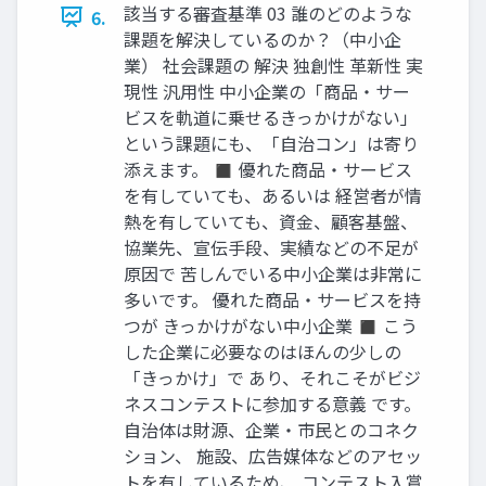
該当する審査基準 03 誰のどのような
6.
課題を解決しているのか？（中小企
業） 社会課題の 解決 独創性 革新性 実
現性 汎用性 中小企業の「商品・サー
ビスを軌道に乗せるきっかけがない」
という課題にも、「自治コン」は寄り
添えます。 ◼ 優れた商品・サービス
を有していても、あるいは 経営者が情
熱を有していても、資金、顧客基盤、
協業先、宣伝手段、実績などの不足が
原因で 苦しんでいる中小企業は非常に
多いです。 優れた商品・サービスを持
つが きっかけがない中小企業 ◼ こう
した企業に必要なのはほんの少しの
「きっかけ」で あり、それこそがビジ
ネスコンテストに参加する意義 です。
自治体は財源、企業・市民とのコネク
ション、 施設、広告媒体などのアセッ
トを有しているため、 コンテスト入賞