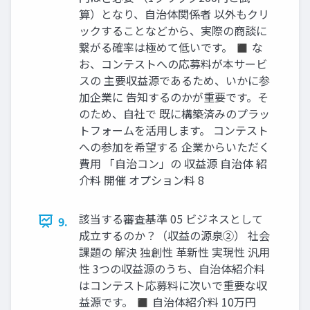
算）となり、自治体関係者 以外もクリ
ックすることなどから、実際の商談に
繋がる確率は極めて低いです。 ◼ な
お、コンテストへの応募料が本サービ
スの 主要収益源であるため、いかに参
加企業に 告知するのかが重要です。そ
のため、自社で 既に構築済みのプラッ
トフォームを活用します。 コンテスト
への参加を希望する 企業からいただく
費用 「自治コン」の 収益源 自治体 紹
介料 開催 オプション料 8
該当する審査基準 05 ビジネスとして
9.
成立するのか？（収益の源泉②） 社会
課題の 解決 独創性 革新性 実現性 汎用
性 3つの収益源のうち、自治体紹介料
はコンテスト応募料に次いで重要な収
益源です。 ◼ 自治体紹介料 10万円