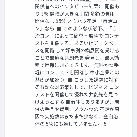
関係者へのインタビュー結果） 開催あ
り 5％ 開催が大きな手間 多額の費用
開催なし 95％ ノウハウ不足 「自治コ
ン」なら ◼ このような状態下、「自
治コン」によって簡単・無料で コンテ
ストを開催する、あるいはデータベー
スを閲覧 して好事例の横展開を受ける
ことで最適な共創先を 発見し、最大効
率で困難に対処できます。 無料かつ手
軽にコンテストを開催し 中小企業との
共創が加速 ＞ ◼ こうした課題に対す
る有効な対応策として、ビジネス コン
テストを開催して優れた共創先を見つ
けようとする 自治体もありますが、開
催の手間や費用、ノウハウの 不足が原
因で実施数はまだまだ少なく、全自治
体の 5％にも達していません。 5