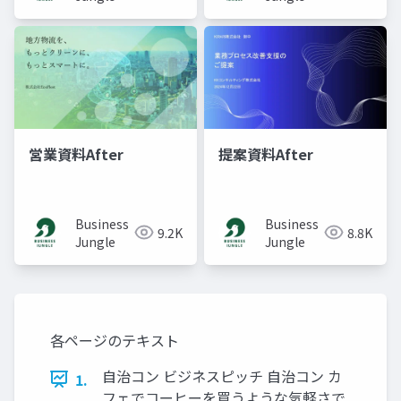
営業資料After
提案資料After
Business
Business
9.2K
8.8K
Jungle
Jungle
各ページのテキスト
自治コン ビジネスピッチ 自治コン カ
1.
フェでコーヒーを買うような気軽さで