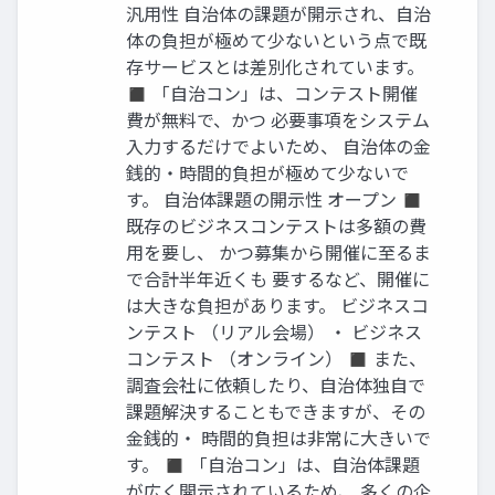
汎用性 自治体の課題が開示され、自治
体の負担が極めて少ないという点で既
存サービスとは差別化されています。
◼ 「自治コン」は、コンテスト開催
費が無料で、かつ 必要事項をシステム
入力するだけでよいため、 自治体の金
銭的・時間的負担が極めて少ないで
す。 自治体課題の開示性 オープン ◼
既存のビジネスコンテストは多額の費
用を要し、 かつ募集から開催に至るま
で合計半年近くも 要するなど、開催に
は大きな負担があります。 ビジネスコ
ンテスト （リアル会場） ・ ビジネス
コンテスト （オンライン） ◼ また、
調査会社に依頼したり、自治体独自で
課題解決することもできますが、その
金銭的・ 時間的負担は非常に大きいで
す。 ◼ 「自治コン」は、自治体課題
が広く開示されているため、 多くの企