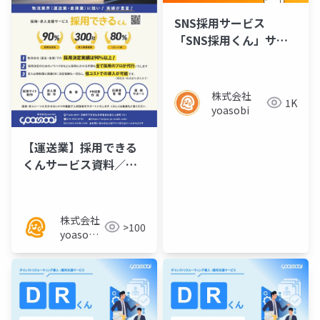
SNS採用サービス
「SNS採用くん」サー
ビス資料
株式会社
1K
yoasobi
【運送業】採用できる
くんサービス資料／チ
ラシ
株式会社
>100
yoasobi
／パート
ナー様