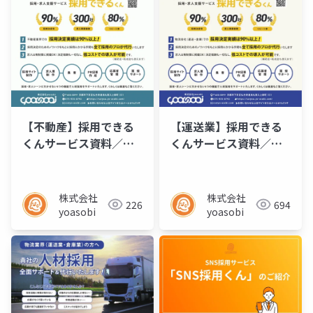
【不動産】採用できる
【運送業】採用できる
くんサービス資料／チ
くんサービス資料／チ
ラシ
ラシ
株式会社
株式会社
226
694
yoasobi
yoasobi