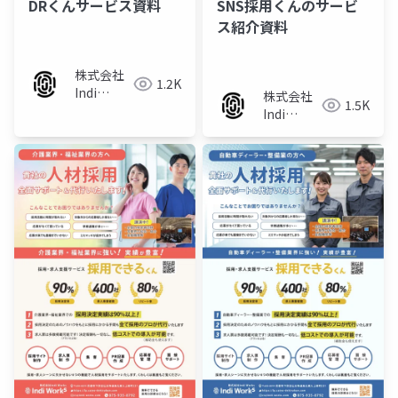
DRくんサービス資料
SNS採用くんのサービ
ス紹介資料
株式会社
1.2K
Indi
株式会社
1.5K
Works
Indi
Works