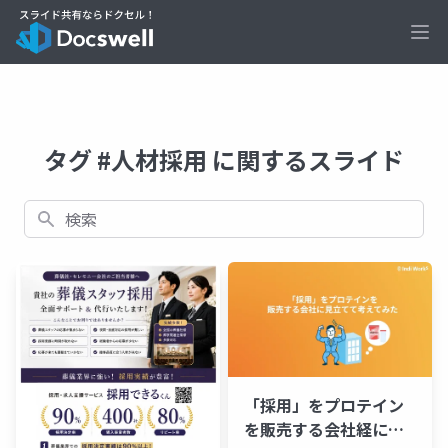
Ope
タグ #人材採用 に関するスライド
検索
「採用」をプロテイン
を販売する会社経に見