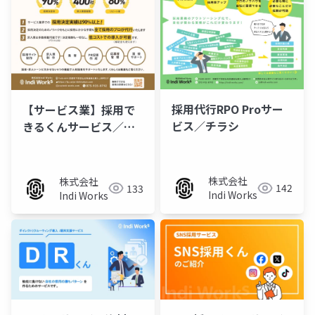
採用代行RPO Proサー
【サービス業】採用で
ビス／チラシ
きるくんサービス／チ
ラシ
株式会社
株式会社
142
133
Indi Works
Indi Works