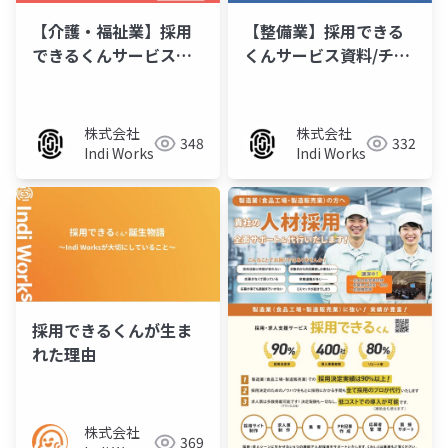
【介護・福祉業】採用
【整備業】採用できる
できるくんサービス資
くんサービス資料/チラ
料/チラシ
シ
株式会社
株式会社
348
332
Indi Works
Indi Works
採用できるくんが生ま
れた理由
株式会社
369