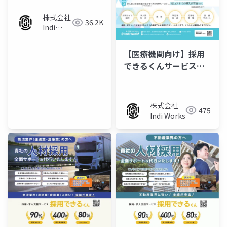
株式会社
36.2K
Indi
Works
【医療機関向け】採用
できるくんサービス資
料／チラシ
株式会社
475
Indi Works