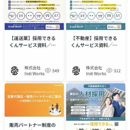
【運送業】採用できる
【不動産】採用できる
くんサービス資料／チ
くんサービス資料／チ
ラシ
ラシ
株式会社
株式会社
549
312
Indi Works
Indi Works
販売パートナー制度の