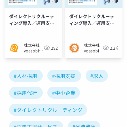
ダイレクトリクルーテ
ダイレクトリクルーテ
ィング導入／運用支援
ィング導入／運用支援
サービス【DRくん】サ
サービス【DRくん】サ
ービス資料
ービス資料
株式会社
株式会社
292
2.2K
yoasobi／
yoasobi
パートナー
様
#人材採用
#採用支援
#求人
#採用代行
#中小企業
#ダイレクトリクルーティング
#採用支援サービス
#物流業界