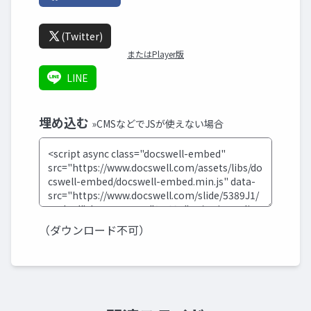
(Twitter)
またはPlayer版
LINE
埋め込む
»CMSなどでJSが使えない場合
（ダウンロード不可）