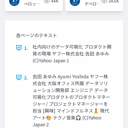
44K
34.6K
ベロッパ
デベロッ
ーネット
パーネッ
ワーク
トワーク
各ページのテキスト
社内向けのデータ可視化 プロダクト開
1.
発の現場 ヤフー株式会社 吉⽥ あゆみ
(C)Yahoo Japan 1
吉⽥ あゆみ Ayumi Yoshida ヤフー株
2.
式会社 ⼤阪オフィス所属 データソリ
ューション開発部 エンジニア データ
可視化プロダクトのプロダクトマネー
ジャー/ プロジェクトマネージャーを
担当 [興味] マインドフルネス🧘 現代
アート🎨 テクノ⾳楽🎧 (C)Yahoo
Japan 2