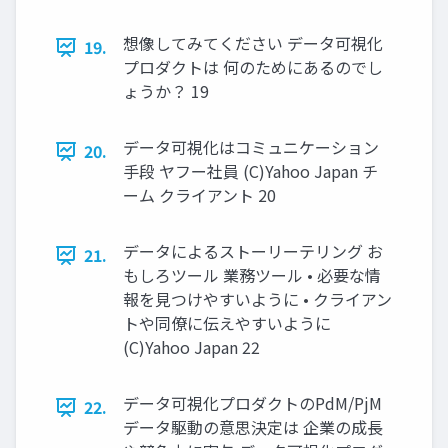
想像してみてください データ可視化
19.
プロダクトは 何のためにあるのでし
ょうか？ 19
データ可視化はコミュニケーション
20.
⼿段 ヤフー社員 (C)Yahoo Japan チ
ーム クライアント 20
データによるストーリーテリング お
21.
もしろツール 業務ツール • 必要な情
報を⾒つけやすいように • クライアン
トや同僚に伝えやすいように
(C)Yahoo Japan 22
データ可視化プロダクトのPdM/PjM
22.
データ駆動の意思決定は 企業の成⻑