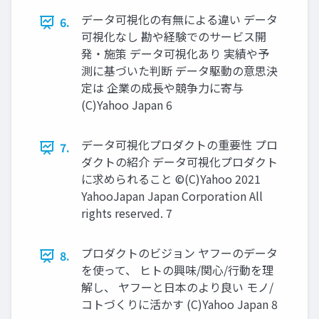
データ可視化の有無による違い データ
6.
可視化なし 勘や経験でのサービス開
発・施策 データ可視化あり 実績や予
測に基づいた判断 データ駆動の意思決
定は 企業の成⻑や競争⼒に寄与
(C)Yahoo Japan 6
データ可視化プロダクトの重要性 プロ
7.
ダクトの紹介 データ可視化プロダクト
に求められること ©(C)Yahoo 2021
YahooJapan Japan Corporation All
rights reserved. 7
プロダクトのビジョン ヤフーのデータ
8.
を使って、 ヒトの興味/関⼼/⾏動を理
解し、 ヤフーと⽇本のより良い モノ/
コトづくりに活かす (C)Yahoo Japan 8