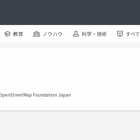
教育
ノウハウ
科学・技術
すべ
 / OpenStreetMap Foundation Japan