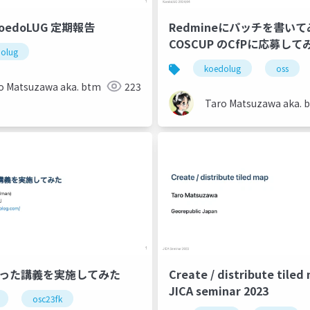
 KoedoLUG 定期報告
Redmineにパッチを書いて
COSCUP のCfPに応募して
olug
koedolug
oss
o Matsuzawa aka. btm
223
Taro Matsuzawa aka. 
使った講義を実施してみた
Create / distribute tiled
JICA seminar 2023
osc23fk