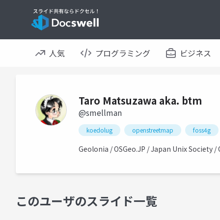
人気
プログラミング
ビジネス
Taro Matsuzawa aka. btm
@smellman
koedolug
openstreetmap
foss4g
Geolonia / OSGeo.JP / Japan Unix Society
このユーザのスライド一覧