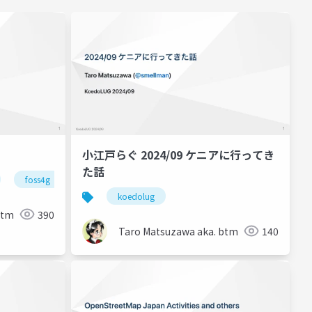
小江戸らぐ 2024/09 ケニアに行ってき
た話
foss4g
koedolug
btm
390
Taro Matsuzawa aka. btm
140