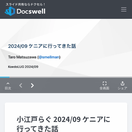
Ope
小江戸らぐ 2024/09 ケニアに
行ってきた話