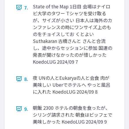
State of the Map 1日目 会場はナイロ
7.
ビ大学のタワー Tシャツを受け取る
が、サイズが小さい 日本人は海外のカ
ンファレンスの時にワンサイズ上のも
のをチョイスしてお くとよい
Suthakaran 古橋さんと さんと合流
し、途中からセッションに参加 国連の
発表が聞けなかったのが惜しかった
KoedoLUG 2024/09 7
夜 UNの人とEukaryaの人と会食 肉が
8.
美味しい Uberでホテルへ やっと風呂
に入れた KoedoLUG 2024/09 8
朝飯 2300 ホテルの朝食を食ったが、
9.
シリング請求された 朝食はビッフェで
美味しかった KoedoLUG 2024/09 9