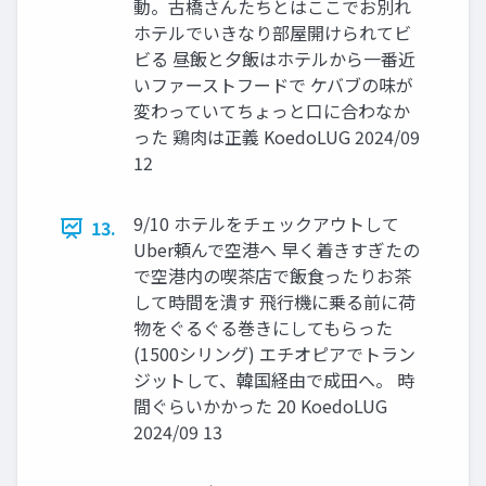
動。古橋さんたちとはここでお別れ
ホテルでいきなり部屋開けられてビ
ビる 昼飯と夕飯はホテルから一番近
いファーストフードで ケバブの味が
変わっていてちょっと口に合わなか
った 鶏肉は正義 KoedoLUG 2024/09
12
9/10 ホテルをチェックアウトして
13.
Uber頼んで空港へ 早く着きすぎたの
で空港内の喫茶店で飯食ったりお茶
して時間を潰す 飛行機に乗る前に荷
物をぐるぐる巻きにしてもらった
(1500シリング) エチオピアでトラン
ジットして、韓国経由で成田へ。 時
間ぐらいかかった 20 KoedoLUG
2024/09 13