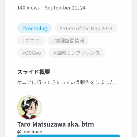
140 Views
September 21, 24
#koedolug
#State of the Map 2024
#ケニア
#地理空間情報
#OSGeo
#国際カンファレンス
スライド概要
ケニアに行ってきたっていう報告をしました。
Taro Matsuzawa aka. btm
@smellman