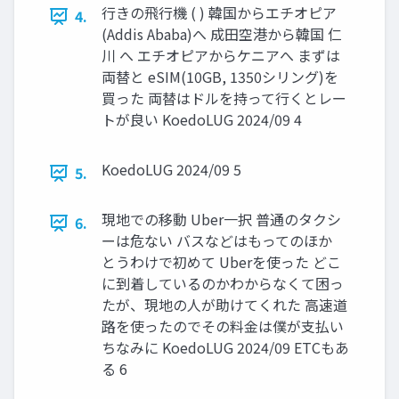
行きの飛行機 ( ) 韓国からエチオピア
4.
(Addis Ababa)へ 成田空港から韓国 仁
川 へ エチオピアからケニアへ まずは
両替と eSIM(10GB, 1350シリング)を
買った 両替はドルを持って行くとレー
トが良い KoedoLUG 2024/09 4
KoedoLUG 2024/09 5
5.
現地での移動 Uber一択 普通のタクシ
6.
ーは危ない バスなどはもってのほか
とうわけで初めて Uberを使った どこ
に到着しているのかわからなくて困っ
たが、現地の人が助けてくれた 高速道
路を使ったのでその料金は僕が支払い
ちなみに KoedoLUG 2024/09 ETCもあ
る 6