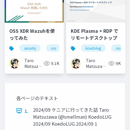
OSS XDR Wazuhを使
KDE Plasma + RDP で
ってみた
リモートデスクトップ
security
oss
koedolug
oss
Taro
Taro
9.1K
9K
Matsuzawa
Matsuzawa
aka. btm
aka. btm
各ページのテキスト
2024/09 ケニアに行ってきた話 Taro
1.
Matsuzawa (@smellman) KoedoLUG
2024/09 KoedoLUG 2024/09 1