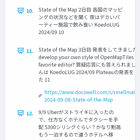
State of the Map 2日目 各国のマッピ
10.
ングの状況などを聞く 夜はデカいパ
ーティー施設で飲み食い KoedoLUG
2024/09 10
State of the Map 3日目 発表をしてきました 
11.
develop your own style of OpenMapTiles w
favorite editor? 質疑応答にも答えられまし
んは KoedoLUG 2024/09 Plateauの発表
た 11
https://www.docswell.com/s/smellman/
2024-09-08-State-of-the-Map
9/9 Uberがストライキに入ったの
12.
で、仕方なくホテルでタクシーを手
配 5300シリングぐらい？かなり割高
もう一泊するので違うホテルへ移