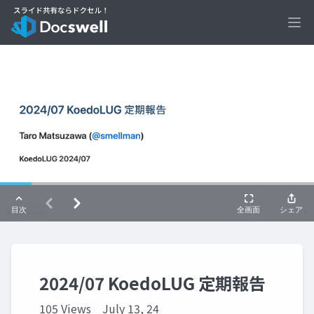
Ope
2024/07 KoedoLUG 定期報告
105 Views
July 13, 24