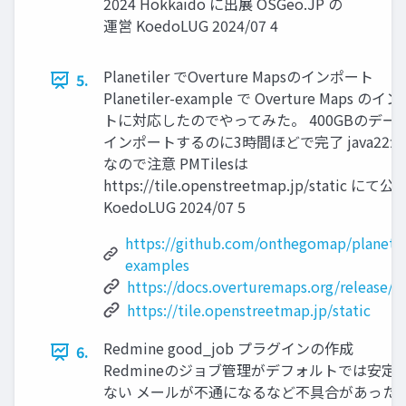
2024 Hokkaido に出展 OSGeo.JP の
運営 KoedoLUG 2024/07 4
Planetiler でOverture Mapsのインポート
5.
Planetiler-example で Overture Maps のイ
トに対応したのでやってみた。 400GBのデー
インポートするのに3時間ほどで完了 java22
なので注意 PMTilesは
https://tile.openstreetmap.jp/static にて
KoedoLUG 2024/07 5
https://github.com/onthegomap/planetil
examples
https://docs.overturemaps.org/release/la
https://tile.openstreetmap.jp/static
Redmine good_job プラグインの作成
6.
Redmineのジョブ管理がデフォルトでは安定
ない メールが不通になるなど不具合があった