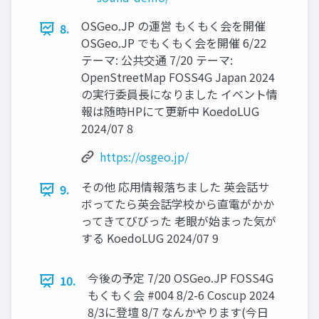
OSGeo.JP の運営 もくもく会を開催
8.
OSGeo.JP でもくもく会を開催 6/22
テーマ: 公共交通 7/20 テーマ:
OpenStreetMap FOSS4G Japan 2024
の実行委員長になりました イベント情
報は随時HPにて更新中 KoedoLUG
2024/07 8
https://osgeo.jp/
その他 応用情報落ちました 英会話サ
9.
ボってたら英会話学校から直電がかか
ってきてびびった 老眼が始まった気が
する KoedoLUG 2024/07 9
今後の予定 7/20 OSGeo.JP FOSS4G
10.
もくもく会 #004 8/2-6 Coscup 2024
8/3に登壇 8/7 なんかやります(今日