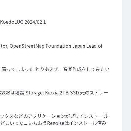
KoedoLUG 2024/02 1
tor, OpenStreetMap Foundation Japan Lead of
Gen4を買ってしまった とりあえず、音楽作成をしてみたい
は固定、32GBは増設 Storage: Kioxia 2TB SSD 元のストレー
、グラフィックスなどのアプリケーションがプリインストー ル
どこいった... いちおうRenoiseはインストール済み