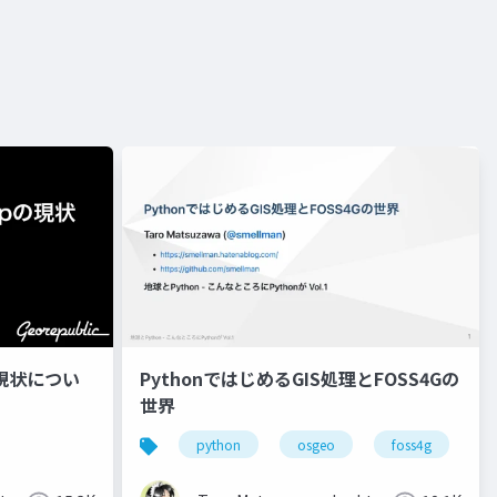
jpの現状につい
PythonではじめるGIS処理とFOSS4Gの
世界
python
osgeo
foss4g