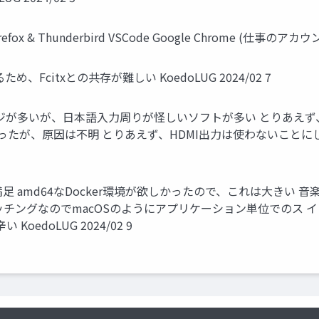
fox & Thunderbird VSCode Google Chrome (仕事のアカウント
、Fcitxとの共存が難しい KoedoLUG 2024/02 7
が多いが、日本語入力周りが怪しいソフトが多い とりあえず、deb版
たら治ったが、原因は不明 とりあえず、HDMI出力は使わないことに
 amd64なDocker環境が欲しかったので、これは大きい 
ッチングなのでmacOSのようにアプリケーション単位でのス イッ
oedoLUG 2024/02 9