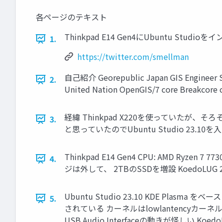
各ページのテキスト
Thinkpad E14 Gen4にUbuntu Studioをイン
1.
https://twitter.com/smellman
自己紹介 Georepublic Japan GIS Engineer Sub
2.
United Nation OpenGIS/7 core Breakcore 
経緯 Thinkpad X220を使っていたが、
3.
と思っていたのでUbuntu Studio 23.10を入れ
Thinkpad E14 Gen4 CPU: AMD Ryzen 7 
4.
ジは外して、 2TBのSSDを増設 KoedoLUG 20
Ubuntu Studio 23.10 KDE 
5.
されている カーネルはlowlantencyカー
USB Audio Interfaceの動きが怪しい KoedoL