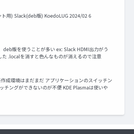
用) Slack(deb版) KoedoLUG 2024/02 6
を使うことが多い ex: Slack HDMI出力がう
した .localを消すと色んなものが消えるので注意
音楽作成環境はまだまだ アプリケーションのスイッチン
チングができないのが不便 KDE Plasmaは使いや