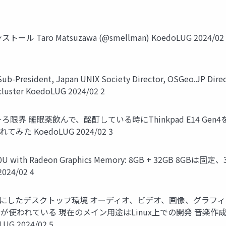
ストール Taro Matsuzawa (@smellman) KoedoLUG 2024/02 
-President, Japan UNIX Society Director, OSGeo.JP Direc
cluster KoedoLUG 2024/02 2
そろそろ限界 睡眠薬飲んで、酩酊している時にThinkpad E14 
てみた KoedoLUG 2024/02 3
7730U with Radeon Graphics Memory: 8GB + 32GB 8GB
24/02 4
Plasma をベースにしたデスクトップ環境 オーディオ、ビデオ、画像
ネルが使われている 現在のメイン用途はLinux上での開発 音楽作成
UG 2024/02 5