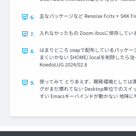
主なパッケージなど Renoise Fcitx + SKK Fire
6.
入れなかったもの Zoom ibusに依存しているため
7.
はまりどころ snapで配布しているパッケージ
8.
まくいかない $HOME/.localを削除し
KoedoLUG 2024/02 8
使ってみて とりあえず、開発環境としては満足
9.
グがまだ慣れてない Desktop単位でのスイ
すい Emacsキーバインドが動かない 地味に辛い K