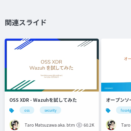
関連スライド
OSS XDR - Wazuhを試してみた
オープンソ
oss
security
foss4
Taro Matsuzawa aka. btm
60.2K
Taro