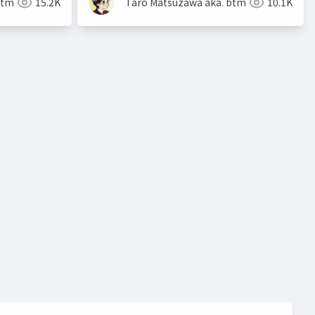
btm
15.2K
Taro Matsuzawa aka. btm
10.1K