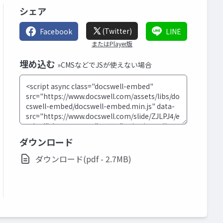
シェア
(Twitter)
Facebook
LINE
またはPlayer版
埋め込む
»CMSなどでJSが使えない場合
ダウンロード
ダウンロード(pdf - 2.7MB)