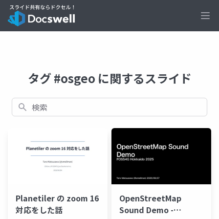
Ope
タグ #osgeo に関するスライド
検索
Planetiler の zoom 16
OpenStreetMap
対応をした話
Sound Demo -