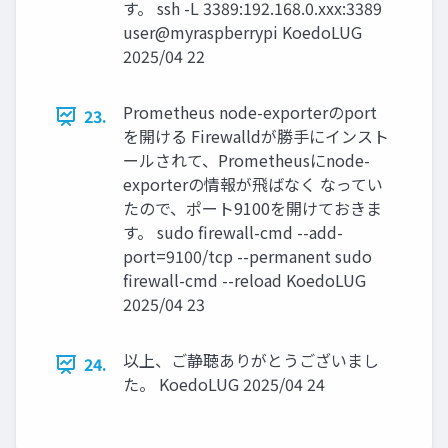
す。 ssh -L 3389:192.168.0.xxx:3389
user@myraspberrypi KoedoLUG
2025/04 22
Prometheus node-exporterのport
23.
を開ける Firewalldが勝手にインスト
ールされて、Prometheusにnode-
exporterの情報が飛ばなく なってい
たので、ポート9100を開けておきま
す。 sudo firewall-cmd --add-
port=9100/tcp --permanent sudo
firewall-cmd --reload KoedoLUG
2025/04 23
以上、ご静聴ありがとうございまし
24.
た。 KoedoLUG 2025/04 24