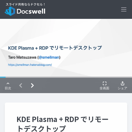
Ope
KDE Plasma + RDP でリモー
トデスクトップ