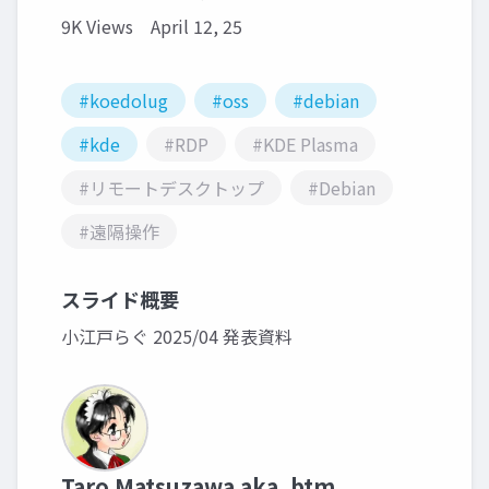
9K Views
April 12, 25
#koedolug
#oss
#debian
#kde
#RDP
#KDE Plasma
#リモートデスクトップ
#Debian
#遠隔操作
スライド概要
小江戸らぐ 2025/04 発表資料
Taro Matsuzawa aka. btm