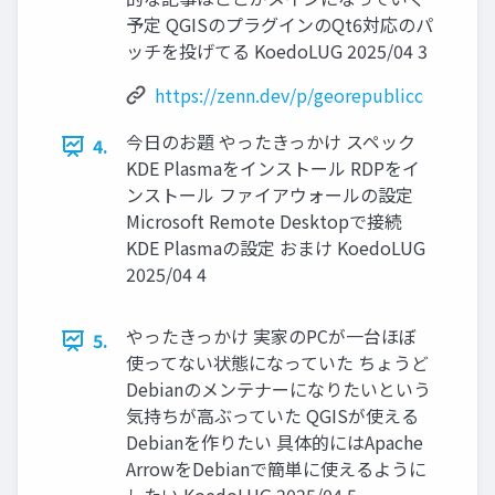
予定 QGISのプラグインのQt6対応のパ
ッチを投げてる KoedoLUG 2025/04 3
https://zenn.dev/p/georepublicc
今日のお題 やったきっかけ スペック
4.
KDE Plasmaをインストール RDPをイ
ンストール ファイアウォールの設定
Microsoft Remote Desktopで接続
KDE Plasmaの設定 おまけ KoedoLUG
2025/04 4
やったきっかけ 実家のPCが一台ほぼ
5.
使ってない状態になっていた ちょうど
Debianのメンテナーになりたいという
気持ちが高ぶっていた QGISが使える
Debianを作りたい 具体的にはApache
ArrowをDebianで簡単に使えるように