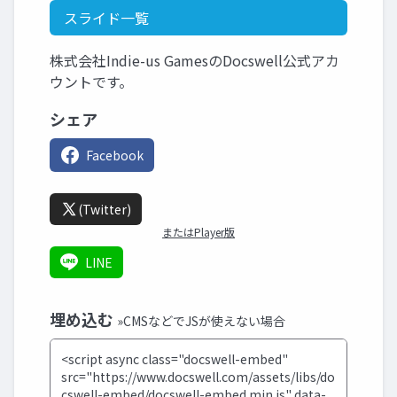
スライド一覧
株式会社Indie-us GamesのDocswell公式アカ
ウントです。
シェア
Facebook
(Twitter)
またはPlayer版
LINE
埋め込む
»CMSなどでJSが使えない場合