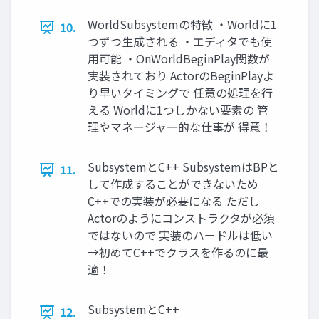
WorldSubsystemの特徴 ・Worldに1
10.
つずつ生成される ・エディタでも使
用可能 ・OnWorldBeginPlay関数が
実装されており ActorのBeginPlayよ
り早いタイミングで 任意の処理を行
える Worldに1つしかない要素の 管
理やマネージャー的な仕事が 得意！
SubsystemとC++ SubsystemはBPと
11.
して作成することができないため
C++での実装が必要になる ただし
Actorのようにコンストラクタが必須
ではないので 実装のハードルは低い
→初めてC++でクラスを作るのに最
適！
SubsystemとC++
12.