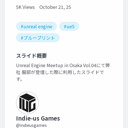
5K Views
October 21, 25
#unreal engine
#ue5
#ブループリント
スライド概要
Unreal Engine Meetup in Osaka Vol.04にて弊
社 服部が登壇した際に利用したスライドで
す。
Indie-us Games
@indieusgames