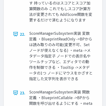
す 持っているのはスコアとスコア加
算関数のみ これでもしスコア計算方
法が変更されても AddScore関数を変
更するだけで済むようになります
ScoreManagerSubsystem実装 変数
22.
定義 ・BlueprintReadOnly ->BPから
は読み取りのみ可能(変更不可、Set
ノードが使えなくなる) ・meta ->メ
タデータ指定子 ノードでの表示名や
ツールチップなど、エディタでの動
作を制御できる ・Tooltip ->メタデ
ータの1つ ノードにマウスをかざすと
指定した文字列を表示できる
ScoreManagerSubsystem実装 関数
23.
定義 ・BlueprintCallable ->BPから
関数を呼び出せるようにする ・meta