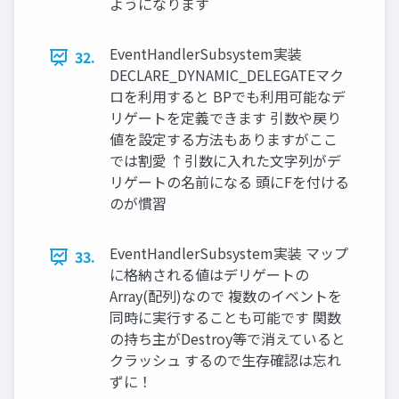
ようになります
EventHandlerSubsystem実装
32.
DECLARE_DYNAMIC_DELEGATEマク
ロを利用すると BPでも利用可能なデ
リゲートを定義できます 引数や戻り
値を設定する方法もありますがここ
では割愛 ↑引数に入れた文字列がデ
リゲートの名前になる 頭にFを付ける
のが慣習
EventHandlerSubsystem実装 マップ
33.
に格納される値はデリゲートの
Array(配列)なので 複数のイベントを
同時に実行することも可能です 関数
の持ち主がDestroy等で消えていると
クラッシュ するので生存確認は忘れ
ずに！