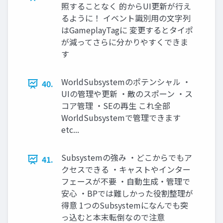
照することなく 的からUI更新が行え
るように！ イベント識別用の文字列
はGameplayTagに 変更するとタイポ
が減ってさらに分かりやすくできま
す
WorldSubsystemのポテンシャル ・
40.
UIの管理や更新 ・敵のスポーン ・ス
コア管理 ・SEの再生 これ全部
WorldSubsystemで管理できます
etc...
Subsystemの強み ・どこからでもア
41.
クセスできる ・キャストやインター
フェースが不要 ・自動生成・管理で
安心 ・BPでは難しかった役割整理が
得意 1つのSubsystemになんでも突
っ込むと本末転倒なので注意