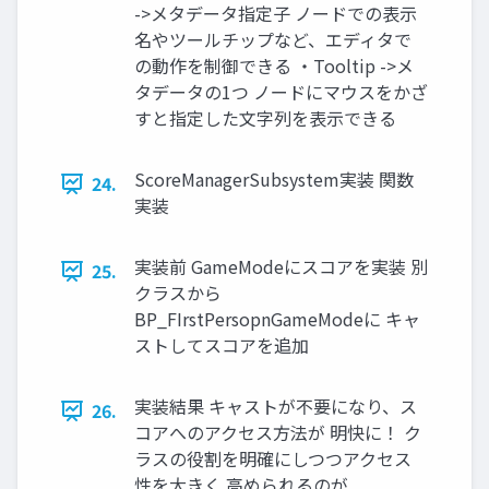
->メタデータ指定子 ノードでの表示
名やツールチップなど、エディタで
の動作を制御できる ・Tooltip ->メ
タデータの1つ ノードにマウスをかざ
すと指定した文字列を表示できる
ScoreManagerSubsystem実装 関数
24.
実装
実装前 GameModeにスコアを実装 別
25.
クラスから
BP_FIrstPersopnGameModeに キャ
ストしてスコアを追加
実装結果 キャストが不要になり、ス
26.
コアへのアクセス方法が 明快に！ ク
ラスの役割を明確にしつつアクセス
性を大きく 高められるのが