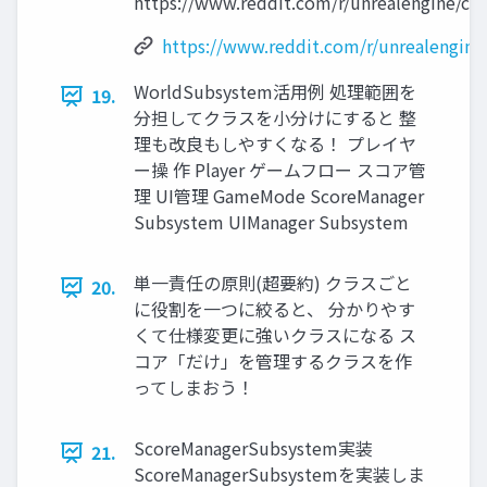
https://www.reddit.com/r/unrealengine/c
https://www.reddit.com/r/unrealengin
WorldSubsystem活用例 処理範囲を
19.
分担してクラスを小分けにすると 整
理も改良もしやすくなる！ プレイヤ
ー操 作 Player ゲームフロー スコア管
理 UI管理 GameMode ScoreManager
Subsystem UIManager Subsystem
単一責任の原則(超要約) クラスごと
20.
に役割を一つに絞ると、 分かりやす
くて仕様変更に強いクラスになる ス
コア「だけ」を管理するクラスを作
ってしまおう！
ScoreManagerSubsystem実装
21.
ScoreManagerSubsystemを実装しま