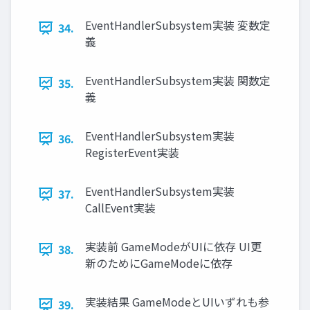
EventHandlerSubsystem実装 変数定
34.
義
EventHandlerSubsystem実装 関数定
35.
義
EventHandlerSubsystem実装
36.
RegisterEvent実装
EventHandlerSubsystem実装
37.
CallEvent実装
実装前 GameModeがUIに依存 UI更
38.
新のためにGameModeに依存
実装結果 GameModeとUIいずれも参
39.