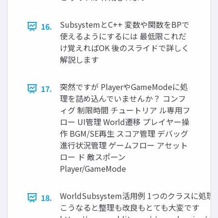
SubsystemとC++ 変数や関数をBPで
16.
使えるようにするには 最低限これだ
け覚えればOK 後のスライドで詳しく
解説します
突然ですが PlayerやGameModeに処
17.
理を詰め込んでいませんか？ コンフ
ィグ 制限時間 チュートリア ル専用フ
ロー UI管理 World遷移 プレイヤー操
作 BGM/SE再生 スコア管理 デバッグ
進行状況管理 ゲームフロー アセット
ロー ド 敵スポーン
Player/GameMode
WorldSubsystem活用例 1つのクラ
18.
こうなると整理も改良もとても大変です