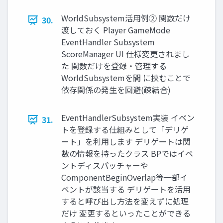
WorldSubsystem活用例② 関数だけ
30.
渡しておく Player GameMode
EventHandler Subsystem
ScoreManager UI 仕様変更されまし
た 関数だけを登録・管理する
WorldSubsystemを間 に挟むことで
依存関係の発生を回避(疎結合)
EventHandlerSubsystem実装 イベン
31.
トを登録する仕組みとして「デリゲ
ート」を利用します デリゲートは関
数の情報を持ったクラス BPではイベ
ントディスパッチャーや
ComponentBeginOverlap等一部イ
ベントが該当する デリゲートを活用
すると呼び出し方法を変えずに処理
だけ 変更するといったことができる