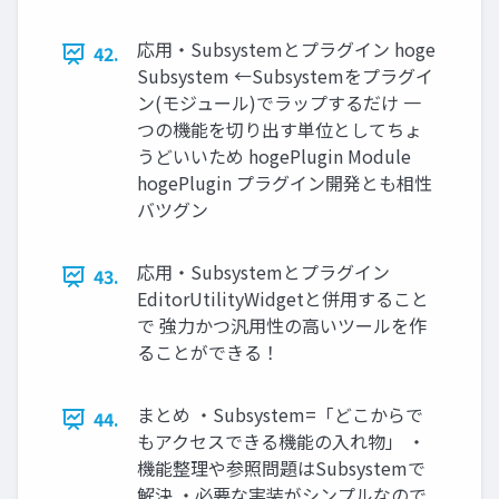
応用・Subsystemとプラグイン hoge
42.
Subsystem ←Subsystemをプラグイ
ン(モジュール)でラップするだけ 一
つの機能を切り出す単位としてちょ
うどいいため hogePlugin Module
hogePlugin プラグイン開発とも相性
バツグン
応用・Subsystemとプラグイン
43.
EditorUtilityWidgetと併用すること
で 強力かつ汎用性の高いツールを作
ることができる！
まとめ ・Subsystem=「どこからで
44.
もアクセスできる機能の入れ物」 ・
機能整理や参照問題はSubsystemで
解決 ・必要な実装がシンプルなので