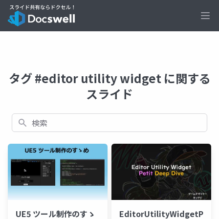
Ope
タグ #editor utility widget に関する
スライド
検索
UE5 ツール制作のすゝ
EditorUtilityWidgetPeti