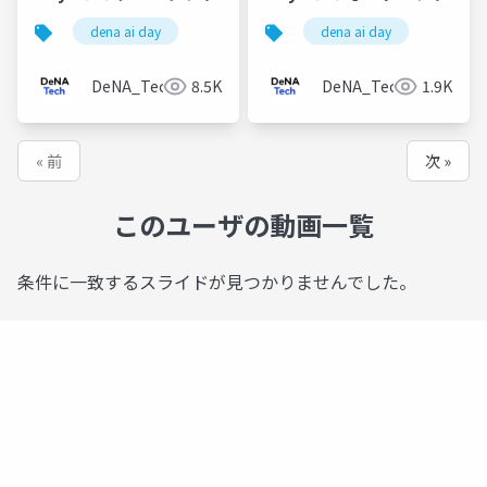
dena ai day
dena ai day
DeNA_Tech
8.5K
DeNA_Tech
1.9K
« 前
次 »
このユーザの動画一覧
条件に一致するスライドが見つかりませんでした。