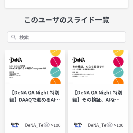
このユーザのスライド一覧
検索
【DeNA QA Night 特別
【DeNA QA Night 特別
編】DAAQで進めるAI時
編】その検証、AIなら
代のnongame QA
即日です 〜ストア審
査・倫理審査の実践〜
DeNA_Tech
>100
DeNA_Tech
>100