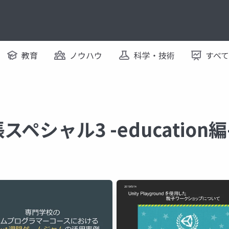
教育
ノウハウ
科学・技術
すべ
張スペシャル3 -educatio