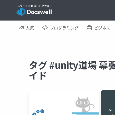
人気
プログラミング
ビジネス
タグ #unity道場 幕
イド