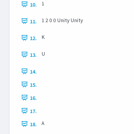
1
10.
1 2 0 0 Unity Unity
11.
K
12.
U
13.
14.
15.
16.
17.
A
18.