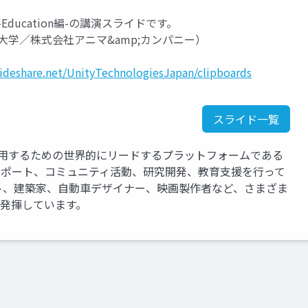
-Education編-の講演スライドです。
学／株式会社アニマ&amp;カンパニー）
lideshare.net/UnityTechnologiesJapan/clipboards
スライド一覧
運用するための世界的にリードするプラットフォームである
、サポート、コミュニティ活動、研究開発、教育支援を行って
ト、建築家、自動車デザイナー、映画製作者など、さまざま
を発揮しています。