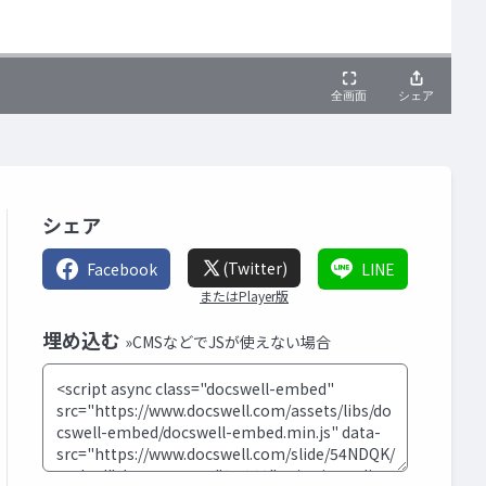
シェア
(Twitter)
Facebook
LINE
またはPlayer版
埋め込む
»CMSなどでJSが使えない場合