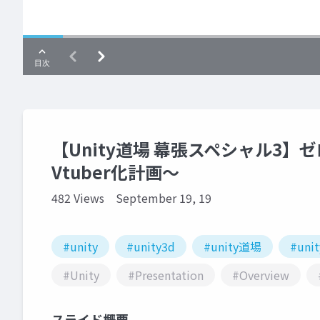
【Unity道場 幕張スペシャル3】
Vtuber化計画〜
482 Views
September 19, 19
#unity
#unity3d
#unity道場
#unit
#Unity
#Presentation
#Overview
スライド概要