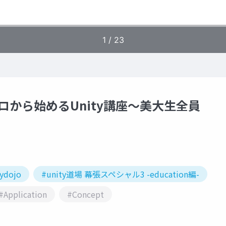
ゼロから始めるUnity講座〜美大生全員
ydojo
#unity道場 幕張スペシャル3 -education編-
#Application
#Concept