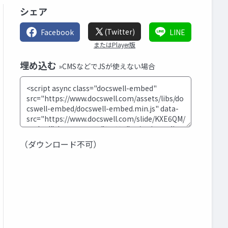
シェア
(Twitter)
Facebook
LINE
またはPlayer版
埋め込む
»CMSなどでJSが使えない場合
（ダウンロード不可）