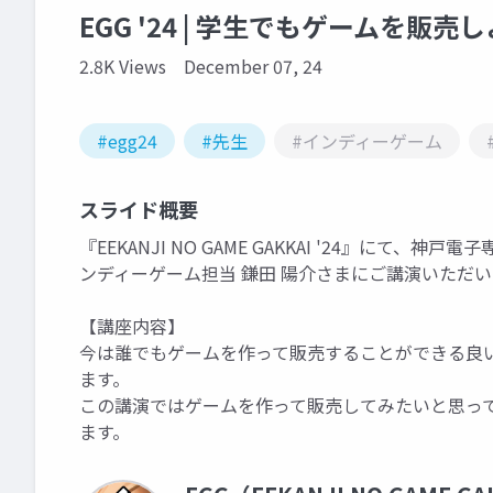
EGG '24 | 学生でもゲームを販売
2.8K Views
December 07, 24
#egg24
#先生
#インディーゲーム
スライド概要
『EEKANJI NO GAME GAKKAI '24』にて、神戸
ンディーゲーム担当 鎌田 陽介さまにご講演いただ
【講座内容】
今は誰でもゲームを作って販売することができる良
ます。
この講演ではゲームを作って販売してみたいと思っ
ます。