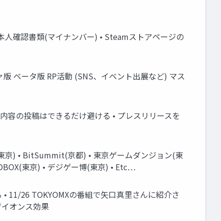
、本人確認書類(マイナンバー) • Steamストアページの
 ベータ版 RP活動 (SNS、イベント出展など) マス
の薄い内容の投稿はできるだけ避ける • プレスリリースを
 BitSummit(京都) • 東京ゲームダンジョン(東
DBOX(東京) • デジゲー博(東京) • Etc…
11/26 TOKYOMXの番組で矢口真里さんに紹介さ
 ザイオンス効果