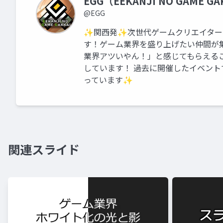
EGG（EEKANJI NO GAME GA
@EGG
✨関西発✨次世代ゲームクリエイター
す！ゲーム業界を盛り上げたい仲間が
業界アツいやん！」と感じてもらえる
しています！ 過去に開催したイベン
っています✨
関連スライド