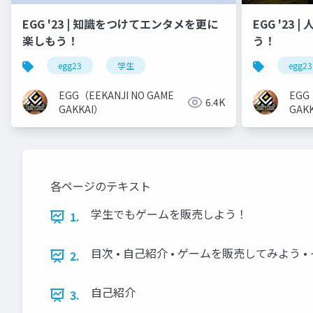
EGG '23 | 知識をつけてエンタメを更に
EGG '23
楽しもう！
う！
egg23
学生
egg23
EGG（EEKANJI NO GAME
EGG
6.4K
GAKKAI）
GAK
各ページのテキスト
学生でもゲームを販売しよう！
1.
目次 • 自己紹介 • ゲームを販売してみよ
2.
自己紹介
3.