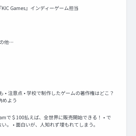
社『KIC Games』インディーゲーム担当
その他…
 • 注意点 • 学校で制作したゲームの著作権はどこ？
納めよう
amで＄100払えば、全世界に販売開始できる！ • で
ない。 • 面白いが、人知れず埋もれてしまう。