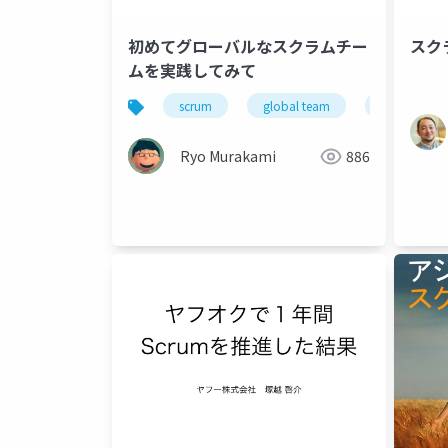
初めてグローバルなスクラムチー
スク
ムを実践してみて
scrum
global team
team buildi
Ryo Murakami
886