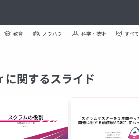
教育
ノウハウ
科学・技術
すべ
ter に関するスライド