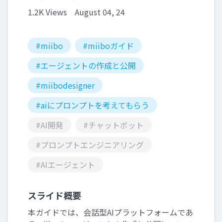
1.2K Views
August 04, 24
#miibo
#miiboガイド
#エージェントの作成と公開
#miibodesigner
#aiにプロンプトを考えてもらう
#AI開発
#チャットボット
#プロンプトエンジニアリング
#AIエージェント
スライド概要
本ガイドでは、会話型AIプラットフォームであ