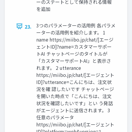
ーのステートとして保持される情報
を追加
3つのパラメーターの活用例 各パラメ
23.
ーターの活用例を紹介します。 1
name https://miibo.jp/chat/[エージ
ェントID]?name=カスタマーサポー
トAI チャットページのタイトルが
「カスタマーサポートAI」と表示さ
れます。 2 utterance
https://miibo.jp/chat/[エージェント
ID]?utterance=こんにちは、注文状
況を確 認したいです チャットページ
を開いた時点で「こんにちは、注文
状況を確認したいです」とい う発話
がエージェントに送信されます。 3
任意のパラメータ
https://miibo.jp/chat/[エージェント
ID]?platform=web&version=1