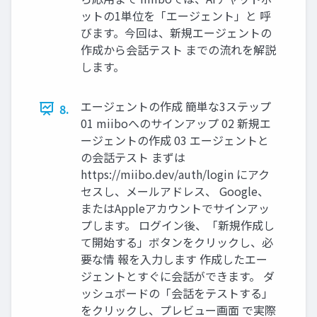
ットの1単位を「エージェント」と 呼
びます。今回は、新規エージェントの
作成から会話テスト までの流れを解説
します。
エージェントの作成 簡単な3ステップ
8.
01 miiboへのサインアップ 02 新規エ
ージェントの作成 03 エージェントと
の会話テスト まずは
https://miibo.dev/auth/login にアク
セスし、メールアドレス、 Google、
またはAppleアカウントでサインアッ
プします。 ログイン後、「新規作成し
て開始する」ボタンをクリックし、必
要な情 報を入力します 作成したエー
ジェントとすぐに会話ができます。 ダ
ッシュボードの「会話をテストする」
をクリックし、プレビュー画面 で実際