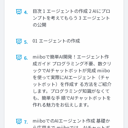
目次 1 エージェントの作成 2 AIにプロ
4.
ンプトを考えてもらう 3 エージェント
の公開
01 エージェントの作成
5.
miiboで簡単AI開発！エージェント作
6.
成ガイド プログラミング不要、数クリ
ックでAIチャットボットが完成 miibo
を使って実際にAIエージェント（チャ
ットボット）を作成す る方法をご紹介
します。プログラミング知識がなくて
も、簡単な手 順でAIチャットボットを
作れる魅力をお伝えします。
miiboでのAIエージェント作成 基礎か
7.
ら応用まで miiboでは、AIチャットボ