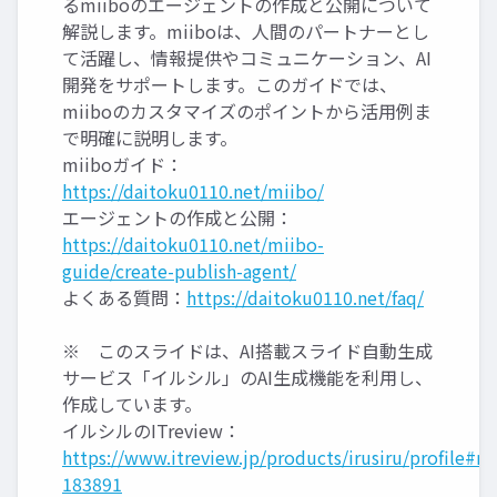
るmiiboのエージェントの作成と公開について
解説します。miiboは、人間のパートナーとし
て活躍し、情報提供やコミュニケーション、AI
開発をサポートします。このガイドでは、
miiboのカスタマイズのポイントから活用例ま
で明確に説明します。
miiboガイド：
https://daitoku0110.net/miibo/
エージェントの作成と公開：
https://daitoku0110.net/miibo-
guide/create-publish-agent/
よくある質問：
https://daitoku0110.net/faq/
※ このスライドは、AI搭載スライド自動生成
サービス「イルシル」のAI生成機能を利用し、
作成しています。
イルシルのITreview：
https://www.itreview.jp/products/irusiru/profile#re
183891