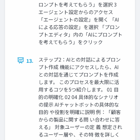
ロンプトを考えてもらう」を選択 3
エージェント設定からのアクセス
「エージェントの設定」を開く 「AI
による応答の設定」を選択 「プロン
プトエディタ」内の「AIにプロンプト
を考えてもらう」をクリック
ステップ2：AIとの対話によるプロン
13.
プト作成 機能にアクセスしたら、AI
との対話を通じてプロンプトを作成
します。 このプロセスを最大限に活
用するコツを5つ紹介します。 01 目
的の明確化 02 04 具体的なシナリオ
の提示 AIチャットボットの具体的な
目的 や役割を明確に説明 例：「顧客
からの製品に関する問 い合わせに答
える」 対象ユーザーの定 義 想定され
るユーザー層や、その特 徴を詳しく