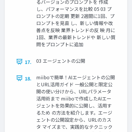
るバージョンのプロンプトを 作成
し、パフォーマンスを比較 05 03 プ
ロンプトの定期 更新 2週間に1回、プ
ロンプトを見直 し、新しい情報や改
善点を反映 業界トレンドの反 映 月に
1回、業界の最新トレンドや 新しい質
問をプロンプトに追加
03 エージェントの公開
17.
miiboで簡単！AIエージェントの公開
18.
とURL活用ガイド 一般公開と限定公
開の使い分けから、URLパラメータ
活用術まで miiboで作成したAIエー
ジェントを効果的に公開し、活用す
るため の方法を紹介します。エージ
ェントの公開設定から、URLのカス
タ マイズまで、実践的なテクニック