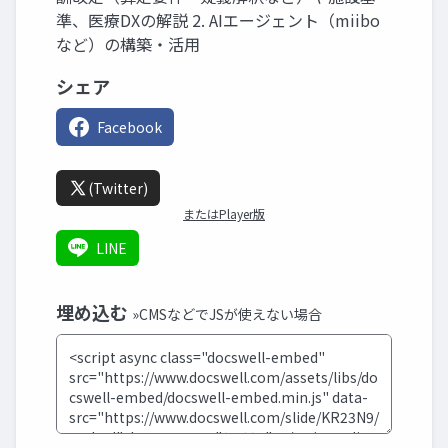
準、医療DXの解説 2. AIエージェント（miibo
など）の構築・活用
シェア
Facebook
(Twitter)
またはPlayer版
LINE
埋め込む
»CMSなどでJSが使えない場合