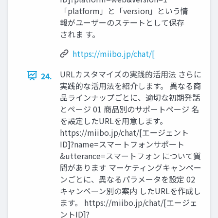
「platform」と「version」という情
報がユーザーのステートとして保存
されま す。
https://miibo.jp/chat/[
URLカスタマイズの実践的活用法 さらに
24.
実践的な活用法を紹介します。 異なる商
品ラインナップごとに、適切な初期発話
とページ 01 商品別のサポートページ 名
を設定したURLを用意します。
https://miibo.jp/chat/[エージェント
ID]?name=スマートフォンサポート
&utterance=スマートフォン について質
問があります マーケティングキャンペー
ンごとに、異なるパラメータを設定 02
キャンペーン別の案内 したURLを作成し
ます。 https://miibo.jp/chat/[エージェ
ントID]?