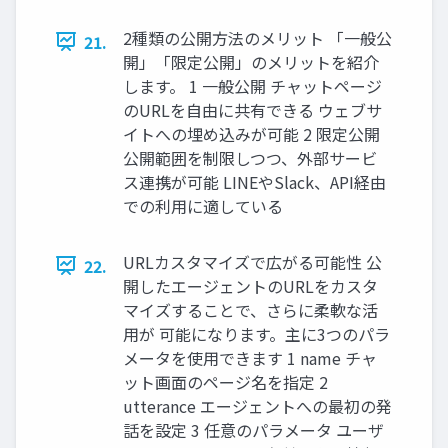
2種類の公開方法のメリット 「一般公
21.
開」「限定公開」のメリットを紹介
します。 1 一般公開 チャットページ
のURLを自由に共有できる ウェブサ
イトへの埋め込みが可能 2 限定公開
公開範囲を制限しつつ、外部サービ
ス連携が可能 LINEやSlack、API経由
での利用に適している
URLカスタマイズで広がる可能性 公
22.
開したエージェントのURLをカスタ
マイズすることで、さらに柔軟な活
用が 可能になります。主に3つのパラ
メータを使用できます 1 name チャ
ット画面のページ名を指定 2
utterance エージェントへの最初の発
話を設定 3 任意のパラメータ ユーザ