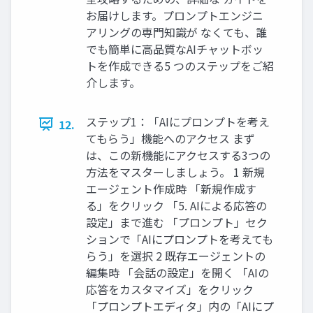
お届けします。プロンプトエンジニ
アリングの専門知識が なくても、誰
でも簡単に高品質なAIチャットボッ
トを作成できる5 つのステップをご紹
介します。
ステップ1：「AIにプロンプトを考え
12.
てもらう」機能へのアクセス まず
は、この新機能にアクセスする3つの
方法をマスターしましょう。 1 新規
エージェント作成時 「新規作成す
る」をクリック 「5. AIによる応答の
設定」まで進む 「プロンプト」セク
ションで「AIにプロンプトを考えても
らう」を選択 2 既存エージェントの
編集時 「会話の設定」を開く 「AIの
応答をカスタマイズ」をクリック
「プロンプトエディタ」内の「AIにプ