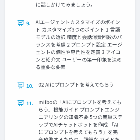
に話しかけてみましょう。
AIエージェントカスタマイズのポイン
9.
ト カスタマイズ3つのポイント 1 言語
モデルの選択 精度と会話消費回数のバ
ランスを考慮 2 プロンプト設定 エージ
ェントの個性や専門性を定義 3 アイコ
ンと紹介文 ユーザーの第一印象を決め
る重要な要素
02 AIにプロンプトを考えてもらう
10.
miiboの「AIにプロンプトを考えても
11.
らう」機能ガイド プロンプトエンジ
ニアリングの知識不要 5つの簡単ステ
ップでAIチャットボットを作成 「AI
にプロンプトを考えてもらう」を完
全攻略するための、詳細な ガイドを