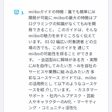
miiboガイドの特徴：誰でも簡単にAI
3.
開発が可能に miiboの最大の特徴はプ
ログラミングの知識がなくてもAIを開
発できること。 このガイドは、そんな
miiboの魅力を余すところなく伝えて
います。 01 02 幅広い対象読者 どの立
場の方でも、このガイドを 通じて
miiboの可能性を探ること ができま
す。 ・会話型AIに興味がある方 ・実際
にAIを自作してみたい方 ・AIを自社の
サービスや業務に組 み込みたい方 多
彩なユースケース ガイドでは、miibo
の活用例とし て以下のようなユースケ
ースを紹 介しています。 ・カスタマー
サポート ・社内ヘルプデスク ・芸能
人やキャラクターのAI化 ・マーケティ
ング ・コミュニティ活性化