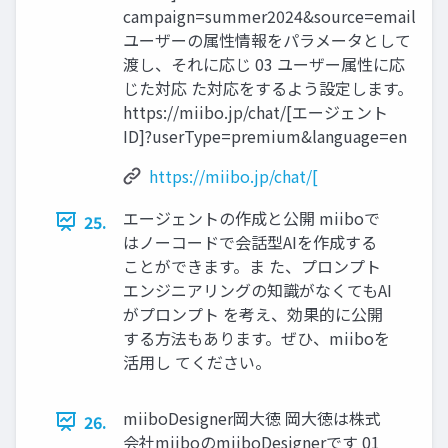
campaign=summer2024&source=email
ユーザーの属性情報をパラメータとして
渡し、それに応じ 03 ユーザー属性に応
じた対応 た対応をするよう設定します。
https://miibo.jp/chat/[エージェント
ID]?userType=premium&language=en
https://miibo.jp/chat/[
エージェントの作成と公開 miiboで
25.
はノーコードで会話型AIを作成する
ことができます。ま た、プロンプト
エンジニアリングの知識がなくてもAI
がプロンプト を考え、効果的に公開
する方法もあります。ぜひ、miiboを
活用し てください。
miiboDesigner岡大徳 岡大徳は株式
26.
会社miiboのmiiboDesignerです 01