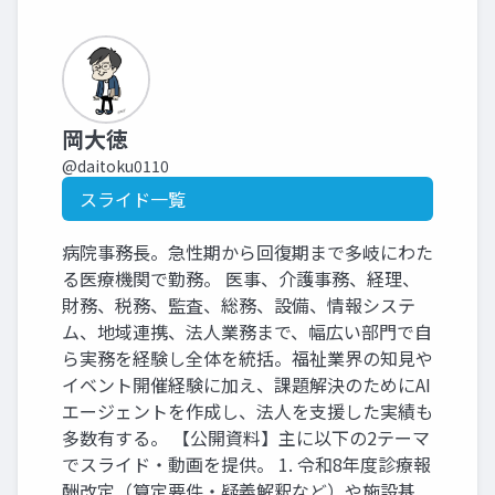
岡大徳
@daitoku0110
スライド一覧
病院事務長。急性期から回復期まで多岐にわた
る医療機関で勤務。 医事、介護事務、経理、
財務、税務、監査、総務、設備、情報システ
ム、地域連携、法人業務まで、幅広い部門で自
ら実務を経験し全体を統括。福祉業界の知見や
イベント開催経験に加え、課題解決のためにAI
エージェントを作成し、法人を支援した実績も
多数有する。 【公開資料】主に以下の2テーマ
でスライド・動画を提供。 1. 令和8年度診療報
酬改定（算定要件・疑義解釈など）や施設基