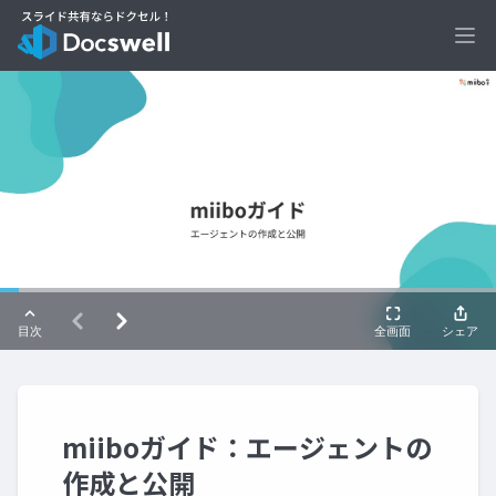
Ope
miiboガイド：エージェントの
作成と公開