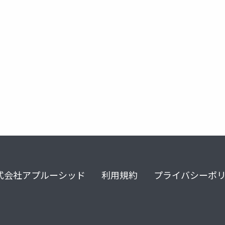
お問い合わせ対応
職員教育
式会社アプルーシッド
利用規約
プライバシーポ