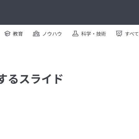
教育
ノウハウ
科学・技術
すべ
関するスライド