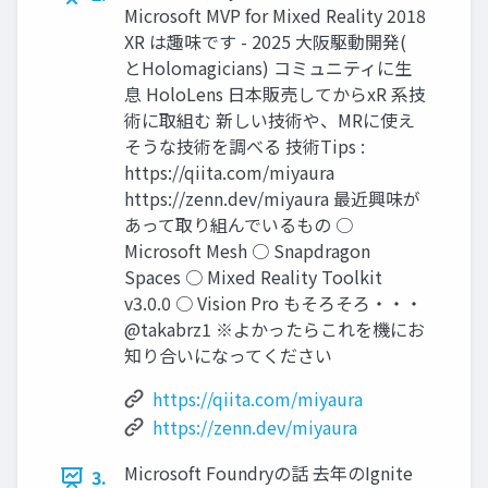
Microsoft MVP for Mixed Reality 2018
XR は趣味です - 2025 大阪駆動開発(
とHolomagicians) コミュニティに生
息 HoloLens 日本販売してからxR 系技
術に取組む 新しい技術や、MRに使え
そうな技術を調べる 技術Tips :
https://qiita.com/miyaura
https://zenn.dev/miyaura 最近興味が
あって取り組んでいるもの ○
Microsoft Mesh ○ Snapdragon
Spaces ○ Mixed Reality Toolkit
v3.0.0 ○ Vision Pro もそろそろ・・・
@takabrz1 ※よかったらこれを機にお
知り合いになってください
https://qiita.com/miyaura
https://zenn.dev/miyaura
Microsoft Foundryの話 去年のIgnite
3.