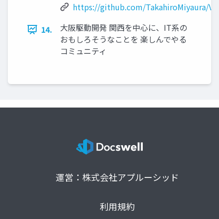
https://github.com/TakahiroMiyaura/V
大阪駆動開発 関西を中心に、IT系の
14.
おもしろそうなことを 楽しんでやる
コミュニティ
運営：株式会社アプルーシッド
利用規約