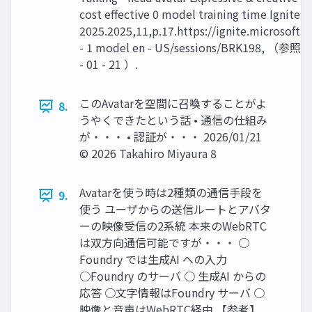
cost effective 0 model training time Ignite
2025.2025,11,p.17.https://ignite.microsoft.
- 1 model en - US/sessions/BRK198, （参照 2
- 01 - 21 ）.
このAvatarを空間に召喚することがよ
8.
うやくできたという話 • 通信の仕組み
が・・・ • 認証が・・・ 2026/01/21
© 2026 Takahiro Miyaura 8
Avatarを使う時は2種類の通信手段を
9.
使う ユーザからの送信ルートとアバタ
ーの映像受信の2系統 本来のWebRTC
は双方向通信可能ですが・・・ ○
Foundry では生成AI への入力
○Foundry のサーバ ○ 生成AI からの
応答 ○文字情報はFoundry サーバ ○
映像と音声はWebRTC経由 【参考】