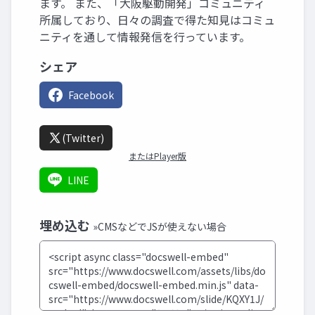
ます。 また、「大阪駆動開発」コミュニティ
所属しており、日々の調査で得た知見はコミュ
ニティを通して情報発信を行っています。
シェア
Facebook
(Twitter)
またはPlayer版
LINE
埋め込む
»CMSなどでJSが使えない場合