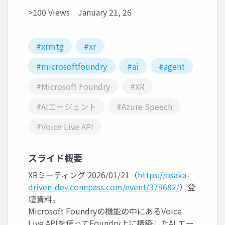
>100 Views
January 21, 26
#xrmtg
#xr
#microsoftfoundry
#ai
#agent
#Microsoft Foundry
#XR
#AIエージェント
#Azure Speech
#Voice Live API
スライド概要
XRミーティング 2026/01/21（
https://osaka-
driven-dev.connpass.com/event/379682/
）登
壇資料。
Microsoft Foundryの機能の中にあるVoice
Live APIを使ってFoundry上に構築したAI エー