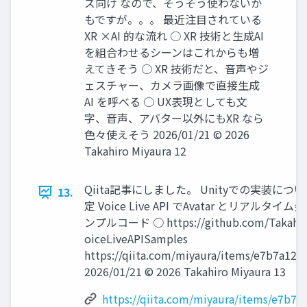
ズ向け なので、そうそう使わないか
もですが。。。 最近注目されている
XR ×AI 的な流れ ○ XR 技術と生成AI
を組合わせるシーンはこれからも増
えてきそう ○ XR 技術だと、音声やジ
ェスチャー、カメラ画像で直接生成
AI を呼べる ○ UX表現としても文
字、音声、アバター以外にもXR なら
色々使えそう 2026/01/21 © 2026
Takahiro Miyaura 12
Qiita記事にしました。 Unityでの実装に
13.
定 Voice Live API でAvatar とリアルタ
ンプルコード ○ https://github.com/Takahir
oiceLiveAPISamples
https://qiita.com/miyaura/items/e7b7a12
2026/01/21 © 2026 Takahiro Miyaura 13
https://qiita.com/miyaura/items/e7b7