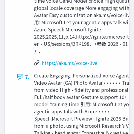
time voice GenAI Model choice High quality
global locale coverage More engaging with
Avatar Easy customization aka.ms/voice-live
用: Microsoft.Let your agentic apps talk with
Azure Speech.Microsoft Ignite
2025.2025,11,p.14.https://ignite.microsoft.
en - US/sessions/BRK198, （参照 2026 - 01 - 
）.
https://aka.ms/voice-live
Create Engaging, Personalized Voice Agents
7.
Video Avatar (GA) Photo Avatar • • • • • • Trai
from video High - fidelity and professional
Full/half body avatar Gesture support 10+ h
model training time 引用: Microsoft.Let your
agentic apps talk with Azure • • • •
Speech.Microsoft Preview | Ignite 2025 Built
from a photo, using Microsoft Research’s VA
Talking - head avatar Expressive & creative M