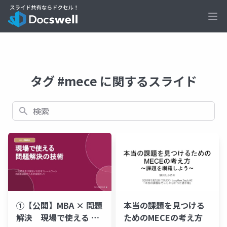
Ope
タグ #mece に関するスライド
検索
①【公開】MBA × 問題
本当の課題を見つける
解決 現場で使える 問
ためのMECEの考え方