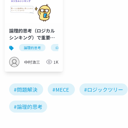
論理的思考（ロジカル
シンキング）で重要な
こと
論理的思考
ロジカルシンキング
クリティカルシ
中村浩三
1K
#問題解決
#MECE
#ロジックツリー
#論理的思考