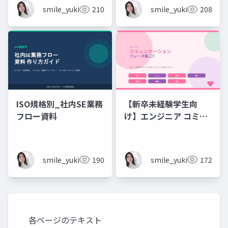
smile_yukiko_it
210
smile_yukiko_it
208
ISO規格別_社内SE業務
【新卒未経験学生向
フロー資料
け】エンジニア コミュ
ニケーション フレーズ
集 💬エンジニアのため
のコミュニケーション
smile_yukiko_it
190
smile_yukiko_it
172
フレーズ集
各ページのテキスト