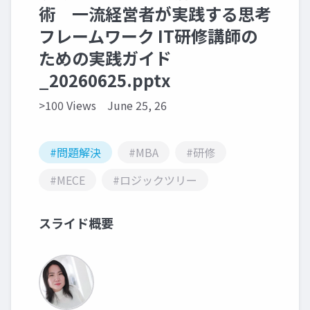
術 一流経営者が実践する思考
フレームワーク IT研修講師の
ための実践ガイド
_20260625.pptx
>100 Views
June 25, 26
#問題解決
#MBA
#研修
#MECE
#ロジックツリー
スライド概要