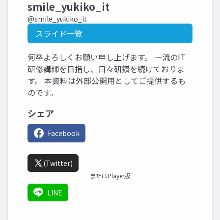
smile_yukiko_it
@smile_yukiko_it
スライド一覧
何卒よろしくお願い申し上げます。 一流のIT
研修講師を目指し、日々研鑽を続けておりま
す。 本資料は外部公開用としてご提供するも
のです。
シェア
Facebook
(Twitter)
またはPlayer版
LINE