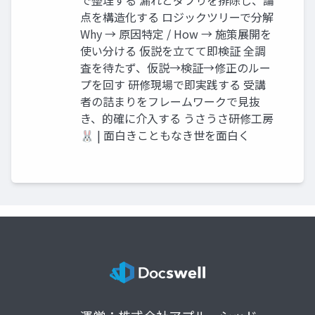
点を構造化する ロジックツリーで分解
Why → 原因特定 / How → 施策展開を
使い分ける 仮説を立てて即検証 全調
査を待たず、仮説→検証→修正のルー
プを回す 研修現場で即実践する 受講
者の詰まりをフレームワークで見抜
き、的確に介入する うさうさ研修工房
🐰 | 面白きこともなき世を面白く