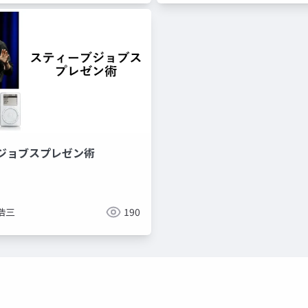
ジョブスプレゼン術
浩三
190