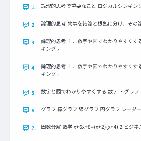
論理的思考で重要なこと ロジカルシンキン
1.
論理的思考 物事を結論と根拠に分け、その論
2.
論理的思考 １．数字や図でわかりやすくする
3.
キング 。
論理的思考 １．数字や図でわかりやすくする
4.
キング 。
数字と図でわかりやすくする 数字 ・グラフ 
5.
グラフ 棒グラフ 線グラフ 円グラフ レーダ
6.
因数分解 数学 x+6x+8=(x+2)(x+4
7.