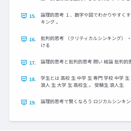
論理的思考 １．数字や図でわかりやすくす
15.
キング 。
批判的思考 （クリティカルシンキング） 
16.
ける
論理的思考と批判的思考 問い 結論 批判的思
17.
学生とは 高校 生 中学 生 専門 学校 中学
18.
浪人 生 大学 生 高校生 。 受験生 浪人生
論理的思考で賢くなろう ロジカルシンキン
19.