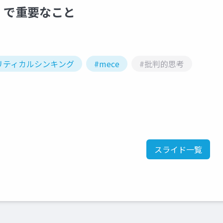
）で重要なこと
リティカルシンキング
#mece
#批判的思考
スライド一覧