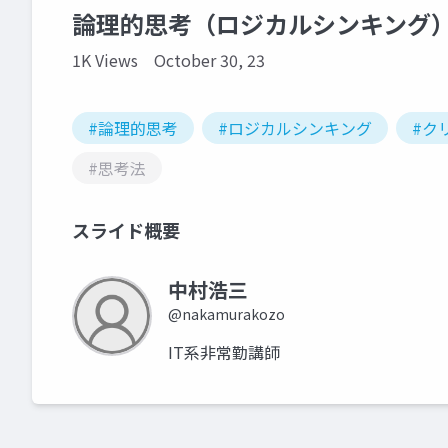
論理的思考（ロジカルシンキング
1K Views
October 30, 23
#論理的思考
#ロジカルシンキング
#ク
#思考法
スライド概要
中村浩三
@nakamurakozo
IT系非常勤講師