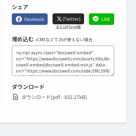
シェア
(Twitter)
Facebook
LINE
またはPlayer版
埋め込む
»CMSなどでJSが使えない場合
ダウンロード
ダウンロード(pdf - 832.27kB)