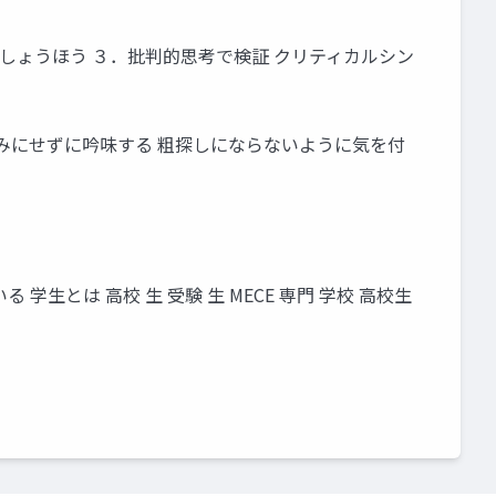
んしょうほう ３．批判的思考で検証 クリティカルシン
呑みにせずに吟味する 粗探しにならないように気を付
学生とは 高校 生 受験 生 MECE 専門 学校 高校生