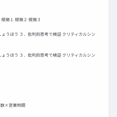
根拠１ 根拠２ 根拠３
しょうほう ３．批判的思考で検証 クリティカルシン
しょうほう ３．批判的思考で検証 クリティカルシン
の客数×営業時間