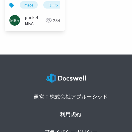
mece
ミーシー
ロジカルシンキング
mba
pocket
254
MBA
運営：株式会社アプルーシッド
利用規約
プライバシーポリシー