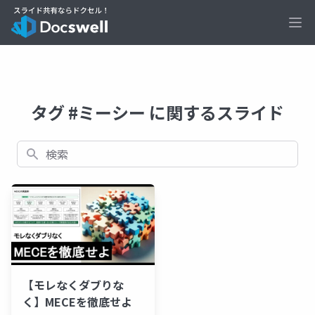
Ope
タグ #ミーシー に関するスライド
検索
【モレなくダブりな
く】MECEを徹底せよ