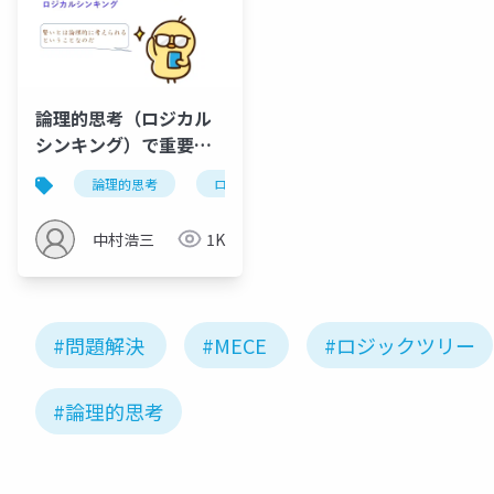
論理的思考（ロジカル
シンキング）で重要な
こと
論理的思考
ロジカルシンキング
クリティカルシ
中村浩三
1K
#問題解決
#MECE
#ロジックツリー
#論理的思考