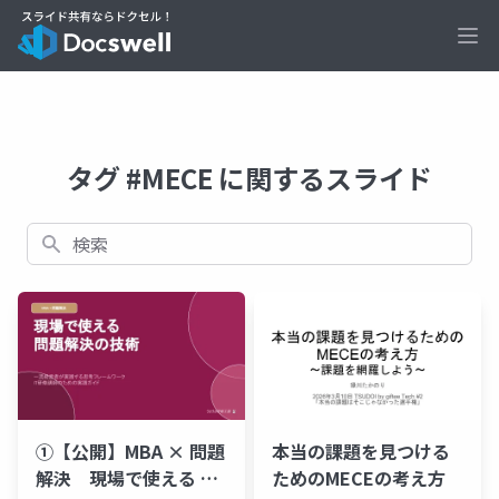
Ope
タグ #MECE に関するスライド
検索
①【公開】MBA × 問題
本当の課題を見つける
解決 現場で使える 問
ためのMECEの考え方