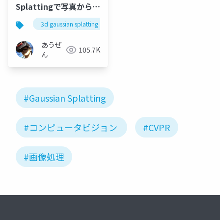
Splattingで写真から
3Dデータを作る
3d gaussian splatting
windows
unity
あうぜ
105.7K
ん
#Gaussian Splatting
#コンピュータビジョン
#CVPR
#画像処理