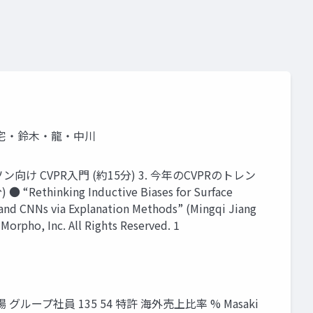
 三宅・鈴木・龍・中川
け CVPR入門 (約15分) 3. 今年のCVPRのトレン
ng Inductive Biases for Surface
nd CNNs via Explanation Methods” (Mingqi Jiang
orpho, Inc. All Rights Reserved. 1
ループ社員 135 54 特許 海外売上比率 % Masaki