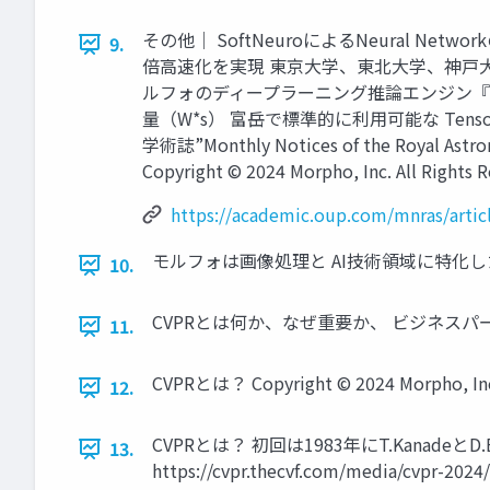
その他｜ SoftNeuroによるNeural 
9.
倍高速化を実現 東京大学、東北大学、神戸
ルフォのディープラーニング推論エンジン『So
量（W*s） 富岳で標準的に利用可能な TensorF
学術誌”Monthly Notices of the Royal Ast
Copyright © 2024 Morpho, Inc. All Rights R
https://academic.oup.com/mnras/artic
モルフォは画像処理と AI技術領域に特化した ソフトウェ
10.
CVPRとは何か、なぜ重要か、 ビジネスパーソン向け CVPR
11.
CVPRとは？ Copyright © 2024 Morpho, Inc. 
12.
CVPRとは？ 初回は1983年にT.Kanadeと
13.
https://cvpr.thecvf.com/media/cvpr-