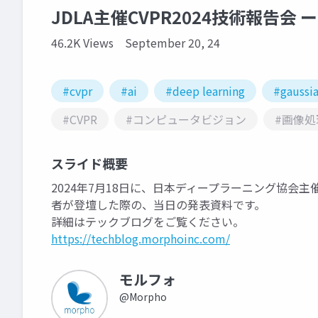
JDLA主催CVPR2024技術報告
46.2K Views
September 20, 24
#cvpr
#ai
#deep learning
#gaussia
#CVPR
#コンピュータビジョン
#画像処
スライド概要
2024年7月18日に、日本ディープラーニング協会主催
者が登壇した際の、当日の発表資料です。
詳細はテックブログをご覧ください。
https://techblog.morphoinc.com/
モルフォ
@Morpho