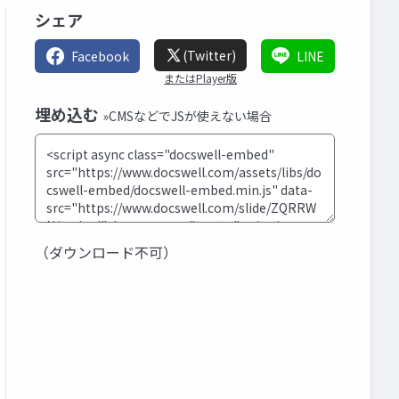
シェア
(Twitter)
Facebook
LINE
またはPlayer版
埋め込む
»CMSなどでJSが使えない場合
（ダウンロード不可）