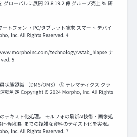
ーバルに展開 23.8 19.2 億 グループ売上 % 研
トフォン ・PC/タブレット端末 スマート デバイ
 All Rights Reserved. 4
hoinc.com/technology/vstab_hlapse ナ
ed. 5
員状態認識 （DMS/OMS） ③ テレマティクス クラ
ht © 2024 Morpho, Inc. All Rights
）のテキスト化処理。 モルフォの最新AI技術・画像処
期～昭和期 までの複雑な資料のテキスト化を実現。
ll Rights Reserved. 7