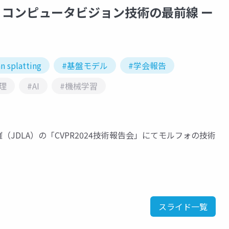
会 ー コンピュータビジョン技術の最前線 ー
n splatting
#基盤モデル
#学会報告
理
#AI
#機械学習
（JDLA）の「CVPR2024技術報告会」にてモルフォの技術
スライド一覧