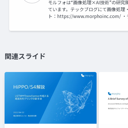
モルフォは“画像処理×AI技術”の研
ています。テックブログにて画像処理・
ト：https://www.morphoinc.com/ 
関連スライド