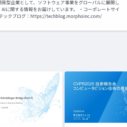
究開発型企業として、ソフトウェア事業をグローバルに展開し
AIに関する情報をお届けしています。 ・コーポレートサイ
・テックブログ：https://techblog.morphoinc.com/