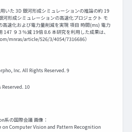
習を用いた 3D 銀河形成シミュレーションの推論の約 19
銀河形成シミュレーションの高速化プロジェクト モ
高速化および電力量削減を実現 項目 時間(ms) 電力
使用 147 ９３％減 19倍 8.6 本研究を利用した成果は、
m/mnras/article/526/3/4054/7316686）
 All Rights Reserved. 9
eserved. 10
sion系の国際会議 画像：
 Computer Vision and Pattern Recognition