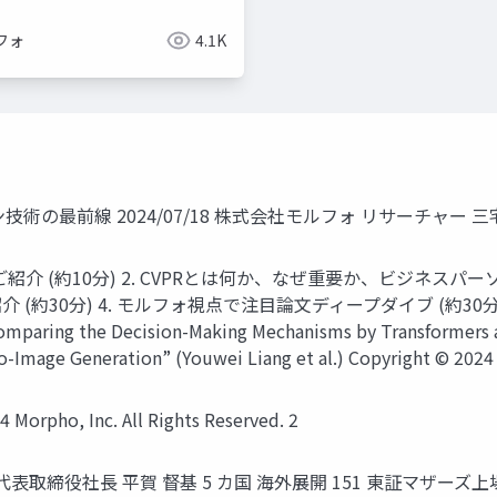
フォ
4.1K
ン技術の最前線 2024/07/18 株式会社モルフォ リサーチャー
 (約10分) 2. CVPRとは何か、なぜ重要か、ビジネスパーソン向
 4. モルフォ視点で注目論文ディープダイブ (約30分) ● “Rethinki
omparing the Decision-Making Mechanisms by Transformers a
o-Image Generation” (Youwei Liang et al.) Copyright © 2024 M
o, Inc. All Rights Reserved. 2
代表取締役社長 平賀 督基 5 カ国 海外展開 151 東証マザーズ上場 グ