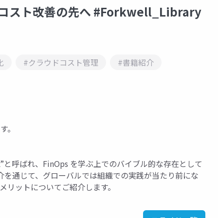
ト改善の先へ #Forkwell_Library
化
#クラウドコスト管理
#書籍紹介
です。
ook”と呼ばれ、FinOps を学ぶ上でのバイブル的な存在として
籍紹介を通じて、グローバルでは組織での実践が当たり前にな
践するメリットについてご紹介します。