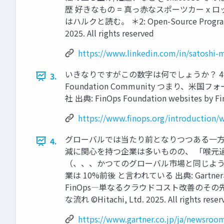
歴 好きなもの = 真っ赤なスポーツカー x ロック音楽 
はハルクと読む。 ＊2: Open-Source Progr
2025. All rights reserved
https://www.linkedin.com/in/satoshi-
いきなりですがこの数字は何でしょうか？ 49 50 2 H
3.
Foundation Community つまり
社 出典: FinOps Foundation websites by FinO
https://www.finops.org/introduction/w
グローバルでは当たり前となりつつある一方で
4.
減に関心を持つ企業は多いものの、 「喉元
（、、、かつてのグローバル市場と同じように）
業は 10%前後 と言われている 出典: Gart
FinOps―単なるクラウドコスト改善のそ
な流れ ©Hitachi, Ltd. 2025. All rights reser
https://www.gartner.co.jp/ja/newsroo