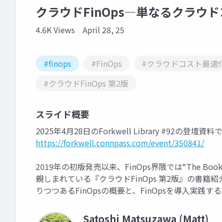
クラウドFinOps―単なるクラウドコス
4.6K Views
April 28, 25
#finops
#FinOps
#クラウドコスト最適
#クラウドFinOps 第2版
スライド概要
2025年4月28日のForkwell Library #92の登壇資料
https://forkwell.connpass.com/event/350841/
2019年の初版発売以来、FinOps界隈では“The B
親しまれている『クラウドFinOps 第2版』の書
りつつあるFinOpsの概要と、FinOpsを導入実
Satoshi Matsuzawa (Matt)