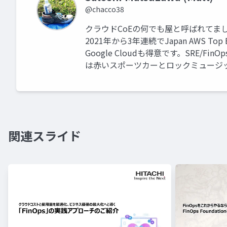
@chacco38
クラウドCoEの何でも屋と呼ばれてま
2021年から3年連続でJapan AWS T
Google Cloudも得意です。SRE
は赤いスポーツカーとロックミュージ
関連スライド