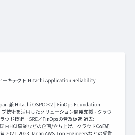
chi Application Reliability
chi OSPO＊2 | FinOps Foundation
クラウドネイティブ技術を活用したソリューション開発支援 - クラウ
ド技術／SRE／FinOpsの普及促進 過去:
ポート - 国内HCI事業などの企画/立ち上げ、クラウドCoE組
1-2023 Japan AWS Top Engineersなどの受賞