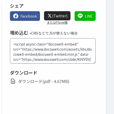
シェア
(Twitter)
Facebook
LINE
またはPlayer版
埋め込む
»CMSなどでJSが使えない場合
ダウンロード
ダウンロード(pdf - 4.67MB)