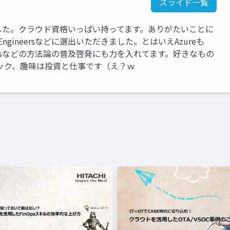
スライド一覧
した。クラウド資格いっぱい持ってます。ありがたいことに
op Engineersなどに選出いただきました。とはいえAzureも
/FinOpsなどの方法論の普及啓発にも力を入れてます。好きなもの
ック、趣味は投資と仕事です（え？ｗ