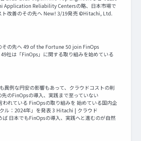
ication Reliability Centersの略、日本市場で
ト改善のその先へ New! 3/19発売 ©Hitachi, Ltd.
of the Fortune 50 join FinOps
、 49社は「FinOps」に関する取り組みを始めている
的にも異例な円安の影響もあって、クラウドコストの削
のFinOpsの導入、実践まで至っていない
れている FinOpsの取り組みを 始めている国内企
024年」を発表 3 Hitachi | クラウド
ば 日本でもFinOpsの導入、実践へと進むのが自然