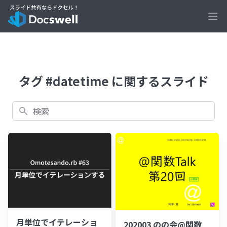
Ope
タグ #datetime に関するスライド
検索
月単位でイテレーショ
202003 のの会@関数