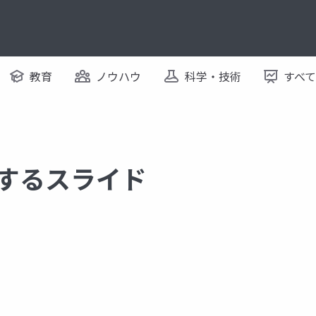
教育
ノウハウ
科学・技術
すべ
に関するスライド