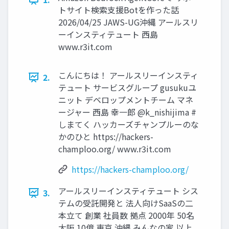
トサイト検索支援Botを作った話
2026/04/25 JAWS-UG沖縄 アールスリ
ーインスティテュート 西島
www.r3it.com
こんにちは！ アールスリーインスティ
2.
テュート サービスグループ gusukuユ
ニット デベロップメントチーム マネ
ージャー 西島 幸一郎 @k_nishijima #
しまてく ハッカーズチャンプルーのな
かのひと https://hackers-
champloo.org/ www.r3it.com
https://hackers-champloo.org/
アールスリーインスティテュート シス
3.
テムの受託開発と 法人向けSaaSの二
本立て 創業 社員数 拠点 2000年 50名
大阪 10億 東京 沖縄 みんなの家 以上