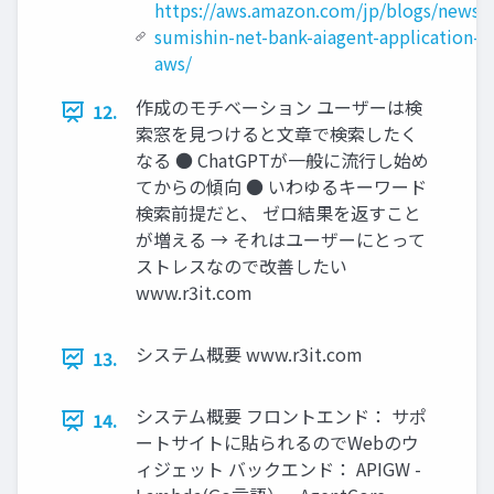
https://aws.amazon.com/jp/blogs/news/s
sumishin-net-bank-aiagent-application-o
aws/
作成のモチベーション ユーザーは検
12.
索窓を見つけると文章で検索したく
なる ● ChatGPTが一般に流行し始め
てからの傾向 ● いわゆるキーワード
検索前提だと、 ゼロ結果を返すこと
が増える → それはユーザーにとって
ストレスなので改善したい
www.r3it.com
システム概要 www.r3it.com
13.
システム概要 フロントエンド： サポ
14.
ートサイトに貼られるのでWebのウ
ィジェット バックエンド： APIGW -