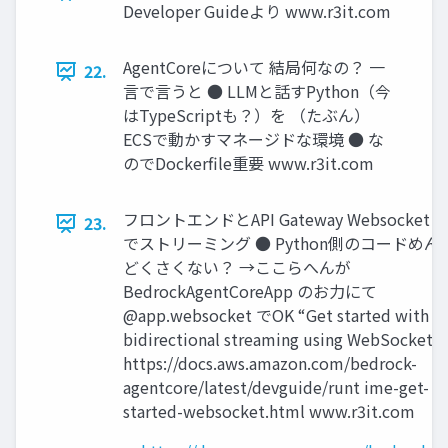
Developer Guideより www.r3it.com
AgentCoreについて 結局何なの？ 一
22.
言で言うと ● LLMと話すPython（今
はTypeScriptも？）を （たぶん）
ECSで動かすマネージドな環境 ● な
のでDockerﬁle重要 www.r3it.com
フロントエンドとAPI Gateway Websocket
23.
でストリーミング ● Python側のコードめん
どくさくない？ →ここらへんが
BedrockAgentCoreApp のお力にて
@app.websocket でOK “Get started with
bidirectional streaming using WebSocket”
https://docs.aws.amazon.com/bedrock-
agentcore/latest/devguide/runt ime-get-
started-websocket.html www.r3it.com