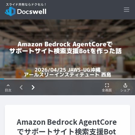
Ope
Amazon Bedrock AgentCore
でサポートサイト検索支援Bot