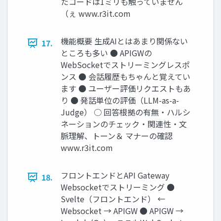
たコードは1ミリも触っていません
（ぇ www.r3it.com
機能概要 生成AIとはあまり関係ない
17.
ところも多い ● APIGWの
WebSocketでストリーミングレスポ
ンス ● 会話履歴もちゃんと覚えてい
ます ● ユーザー評価リクエストもあ
り ● 発話単位の評価（LLM-as-a-
Judge） ○ 回答根拠の有無・ハルシ
ネーションのチェック・関連性・文
脈理解、トーン＆ マナーの確認
www.r3it.com
フロントエンドとAPI Gateway
18.
Websocketでストリーミング ●
Svelte（フロントエンド） ←
Websocket → APIGW ● APIGW →