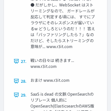
● だがしかし、WebSocket はスト
リーミングなので、 ガードレールが
反応して判定する頃には、 すでにブ
ラウザにそのレスポンスが届いてい
るw どうしろというのだ！！！ 答え
は「バッファリングしたら？」なの
だけど、そしたらストリーミングの
意味が... www.r3it.com
戦いの日々は 続きます...
27.
www.r3it.com
おまけ www.r3it.com
28.
SaaS is dead の文脈 OpenSearchの
29.
リプレース 個人的に
OpenSearch(ElasticsearchのAWS版