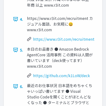
年商 以上 www.r3it.com
https://www.r3it.com/recruitment カ
4.
ジュアル面談、お気軽に😄
www.r3it.com
https://www.r3it.com/recruitment
本日のお品書き ● Amazon Bedrock
5.
AgentCore 活用事例 この資料は人間が
書いています（deck使ってます）
www.r3it.com
https://github.com/k1LoW/deck
最近のお仕事状況 日本語をめちゃくち
6.
ゃいっぱい書いてます ● Visual
Studio Codeを開くことがほとんどな
くなった ● ターミナルとブラウザと