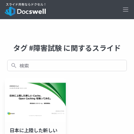
Ope
タグ #障害試験 に関するスライド
検索
日本に上陸した新しい