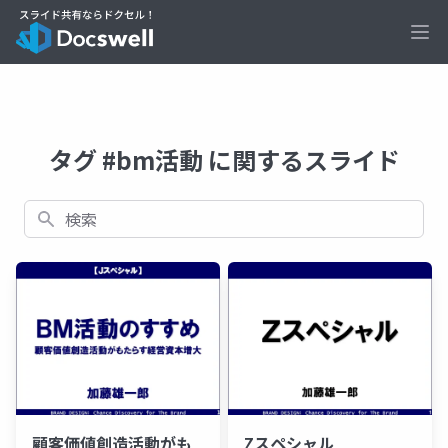
Ope
タグ #bm活動 に関するスライド
検索
顧客価値創造活動がも
Zスペシャル