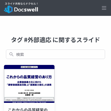
Ope
タグ #外部適応 に関するスライド
検索
これからの品質経営の