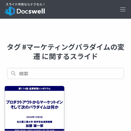
Ope
タグ #マーケティングパラダイムの変
遷 に関するスライド
検索