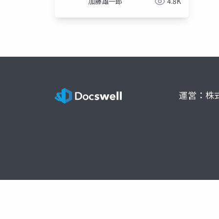
加藤雄一郎
4.8K
運営：株