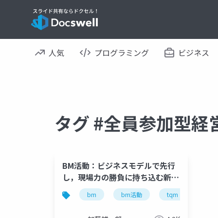
人気
プログラミング
ビジネス
タグ #全員参加型経
BM活動：ビジネスモデルで先行
し，現場力の勝負に持ち込む新た
な全員参加型経営
bm
bm活動
tqm
ブラ