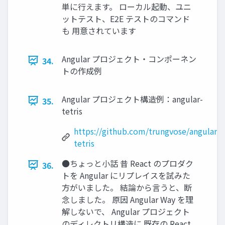
単に行えます。 ローカル起動、ユニ
ットテスト、E2E テストのコマンド
も 用意されています
Angular プロジェクト・コンポーネン
34.
トの作成例
Angular プロジェクト構造例：angular-
35.
tetris
https://github.com/trungvose/angular-
tetris
●ちょっと小話 昔 React のプロダク
36.
トを Angular にリプレイスを試みた
方がいました。 結論から言うと、断
念しました。 原因 Angular Way を理
解しないで、 Angular プロジェクト
のディレクトリ構造に 既存の React