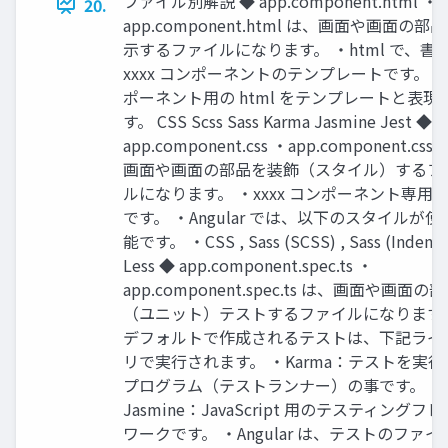
ファイル別解説 ◆ app.component.html ・
20.
app.component.html は、画面や画面の部
示するファイルになります。 ・html で、書
xxxx コンポーネントのテンプレートです。 
ポーネント用の html をテンプレートと表現
す。 CSS Scss Sass Karma Jasmine Jest ◆
app.component.css ・app.component.css
画面や画面の部品を装飾（スタイル）するフ
ルになります。 ・xxxx コンポーネント専用の 
です。 ・Angular では、以下のスタイルが使
能です。 ・CSS , Sass (SCSS) , Sass (Indente
Less ◆ app.component.spec.ts ・
app.component.spec.ts は、画面や画面の
（ユニット）テストするファイルになります。
デフォルトで作成されるテストは、下記ライ
リで実行されます。 ・Karma：テストを実行
プログラム（テストランナー）の事です。 ・
Jasmine：JavaScript 用のテスティングフ
ワークです。 ・Angular は、テストのファイ