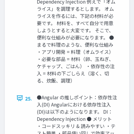
Dependency Injection 例えで「オム
ライス」を調理するとします。 オム
ライスを作るには、下記の材料が必
要です。 材料を、すべて自分で用意
しようとすると大変です。 そこで、
便利な仕組みが必要になります。 ●
まるで料理のような、便利な仕組み
・アプリ開発 = 料理（オムライス）
・必要な部品 = 材料（卵、玉ねぎ、
ケチャップ、ごはん） ・依存性の注
入 = 材料の下ごしらえ（溶く、切
る、炊飯、調理）
●Angular の推しポイント：依存性注
25.
入(DI) Angularにおける依存性注入
(DI)は以下のようになります。 DI：
Dependency Injection ● メリット
・コードスッキリ & 読みやすい ・テ
スト簡単 ・部品使い回しで効率アッ