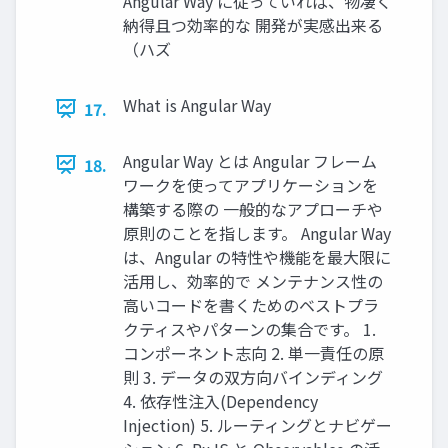
Angular Way に従っていれば、物凄く
納得且つ効率的な 開発が実感出来る
（ハズ
What is Angular Way
17.
Angular Way とは Angular フレーム
18.
ワークを使ってアプリケーションを
構築する際の 一般的なアプローチや
原則のことを指します。 Angular Way
は、Angular の特性や機能を最大限に
活用し、効率的で メンテナンス性の
高いコードを書くためのベストプラ
クティスやパターンの集合です。 1.
コンポーネント志向 2. 単一責任の原
則 3. データの双方向バインディング
4. 依存性注入(Dependency
Injection) 5. ルーティングとナビゲー