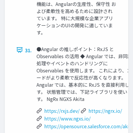
機能は、Angularの生産性、保守性 お
よび柔軟性を高めるために設計され
ています。 特に大規模な企業アプリ
ケーションのUIの開発に適していま
す。
●Angular の推しポイント：RxJS と
31.
Observables の活用 ◆ Angular では、非同期
処理やイベントのハンドリングに
Observables を使用します。 これにより、コ
ードがより柔軟で反応性が高くなります。
Angular では、基本的に RxJS を直接利用し
す。 状態管理では、下記ライブラリを使いま
す。 NgRx NGXS Akita
https://rxjs.dev/
https://ngrx.io/
https://www.ngxs.io/
https://opensource.salesforce.com/akit