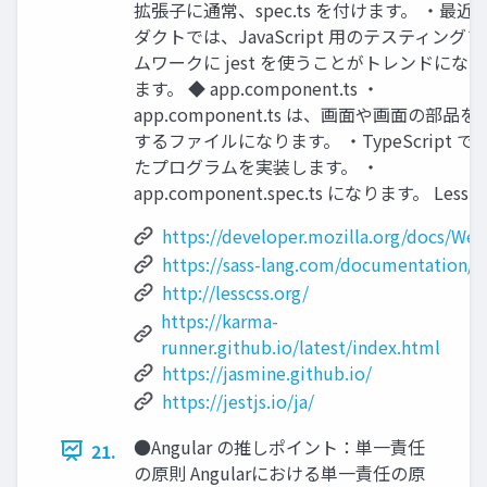
拡張子に通常、spec.ts を付けます。 ・最近
ダクトでは、JavaScript 用のテスティング
ムワークに jest を使うことがトレンドにな
ます。 ◆ app.component.ts ・
app.component.ts は、画面や画面の部品を
するファイルになります。 ・TypeScript で
たプログラムを実装します。 ・
app.component.spec.ts になります。 Less
https://developer.mozilla.org/docs/We
https://sass-lang.com/documentation/s
http://lesscss.org/
https://karma-
runner.github.io/latest/index.html
https://jasmine.github.io/
https://jestjs.io/ja/
●Angular の推しポイント：単一責任
21.
の原則 Angularにおける単一責任の原