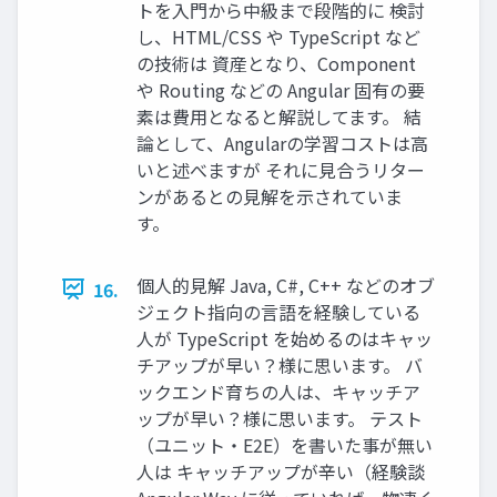
トを入門から中級まで段階的に 検討
し、HTML/CSS や TypeScript など
の技術は 資産となり、Component
や Routing などの Angular 固有の要
素は費用となると解説してます。 結
論として、Angularの学習コストは高
いと述べますが それに見合うリター
ンがあるとの見解を示されていま
す。
個人的見解 Java, C#, C++ などのオブ
16.
ジェクト指向の言語を経験している
人が TypeScript を始めるのはキャッ
チアップが早い？様に思います。 バ
ックエンド育ちの人は、キャッチア
ップが早い？様に思います。 テスト
（ユニット・E2E）を書いた事が無い
人は キャッチアップが辛い（経験談