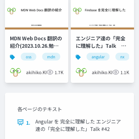
MDN Web Docs 翻訳の
エンジニア達の「完全
紹介(2023.10.26.勉強
に理解した」Talk
会)
#66
oss
mdn
git
angular
nx
akihiko.KIgure
1.7K
akihiko.KIgure
1.1K
各ページのテキスト
Angular を 完全に理解した エンジニア
1.
達の「完全に理解した」Talk #42