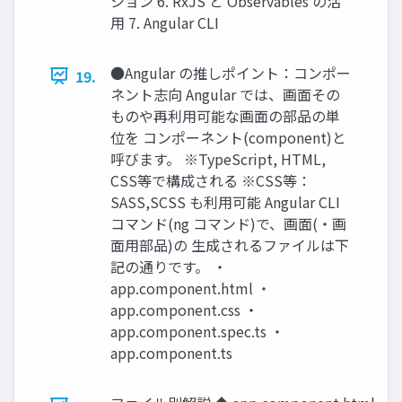
ション 6. RxJS と Observables の活
用 7. Angular CLI
●Angular の推しポイント：コンポー
19.
ネント志向 Angular では、画面その
ものや再利用可能な画面の部品の単
位を コンポーネント(component)と
呼びます。 ※TypeScript, HTML,
CSS等で構成される ※CSS等：
SASS,SCSS も利用可能 Angular CLI
コマンド(ng コマンド)で、画面(・画
面用部品)の 生成されるファイルは下
記の通りです。 ・
app.component.html ・
app.component.css ・
app.component.spec.ts ・
app.component.ts