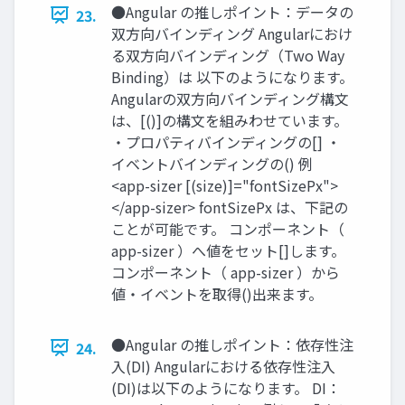
●Angular の推しポイント：データの
23.
双方向バインディング Angularにおけ
る双方向バインディング（Two Way
Binding）は 以下のようになります。
Angularの双方向バインディング構文
は、[()]の構文を組みわせています。
・プロパティバインディングの[] ・
イベントバインディングの() 例
<app-sizer [(size)]="fontSizePx">
</app-sizer> fontSizePx は、下記の
ことが可能です。 コンポーネント（
app-sizer ）へ値をセット[]します。
コンポーネント（ app-sizer ）から
値・イベントを取得()出来ます。
●Angular の推しポイント：依存性注
24.
入(DI) Angularにおける依存性注入
(DI)は以下のようになります。 DI：