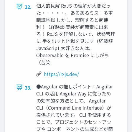
個人的見解 RxJS の理解が大変だっ
32.
た・・・・・。 あるあるミス：多重
購読地獄 しかし、理解すると超便
利！（経験談 実装が超簡素に出来
る！ RxJS を理解しないで、状態管理
に 手を出すと地獄を見ます（経験談
JavaScript 大好きな人は、
Obeservable を Promise にしがち
（苦笑
https://rxjs.dev/
●Angular の推しポイント：Angular
33.
CLI の活用 Angular Way に従うため
の効率的な方法として、 Angular
CLI（Command Line Interface）が
提供されています。 CLI を使用する
ことで、プロジェクトのセットアッ
プや コンポーネントの生成などが簡