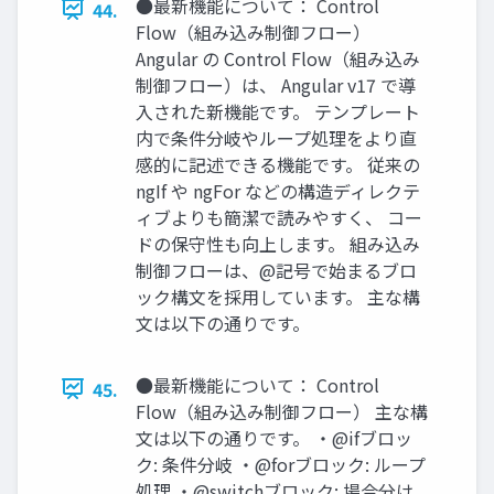
●最新機能について： Control
44.
Flow（組み込み制御フロー）
Angular の Control Flow（組み込み
制御フロー）は、 Angular v17 で導
入された新機能です。 テンプレート
内で条件分岐やループ処理をより直
感的に記述できる機能です。 従来の
ngIf や ngFor などの構造ディレクテ
ィブよりも簡潔で読みやすく、 コー
ドの保守性も向上します。 組み込み
制御フローは、@記号で始まるブロ
ック構文を採用しています。 主な構
文は以下の通りです。
●最新機能について： Control
45.
Flow（組み込み制御フロー） 主な構
文は以下の通りです。 ・@ifブロッ
ク: 条件分岐 ・@forブロック: ループ
処理 ・@switchブロック: 場合分け