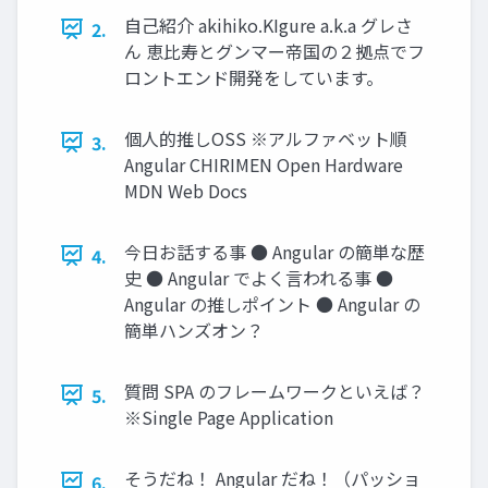
自己紹介 akihiko.KIgure a.k.a グレさ
2.
ん 恵比寿とグンマー帝国の２拠点でフ
ロントエンド開発をしています。
個人的推しOSS ※アルファベット順
3.
Angular CHIRIMEN Open Hardware
MDN Web Docs
今日お話する事 ● Angular の簡単な歴
4.
史 ● Angular でよく言われる事 ●
Angular の推しポイント ● Angular の
簡単ハンズオン？
質問 SPA のフレームワークといえば？
5.
※Single Page Application
そうだね！ Angular だね！（パッショ
6.