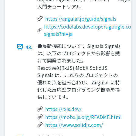
入門チュートリアル
https://angular.jp/guide/signals
https://codelabs.developers.google.com
signals?hl=ja
●最新機能について： Signals Signals
43.
は、以下のプロジェクトから影響を受
けて開発されました。
ReactiveX(RxJS) MobX SolidJS
Signals は、これらのプロジェクトの
優れた点を組み合わせ、 Angular に特
化した反応型プログラミング機能を提
供しています。
https://rxjs.dev/
https://mobx.js.org/README.html
https://www.solidjs.com/