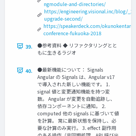
ngmodule-and-directories/
https://engineering.visional.inc/blog/_2
upgrade-second/
https://speakerdeck.com/okunokentaro/
conference-fukuoka-2018
●参考資料 ◆ リファクタリングとと
39.
もに生きるラジオ
●最新機能について： Signals
40.
Angular の Signals は、Angular v17
で導入された新しい機能です。 1.
signal 値と変更通知機能を持つ変
数。 Angular が変更を自動追跡し、
依存コンポーネントに通知。 2.
computed 他の signals に基づいて値
を計算。 常に最新状態を保持し、必
要な計算のみ実行。 3. effect 副作用
のある操作（非同期処理、API 呼び出