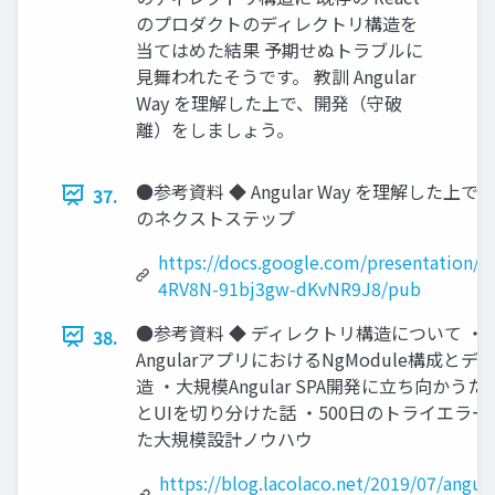
のプロダクトのディレクトリ構造を
当てはめた結果 予期せぬトラブルに
見舞われたそうです。 教訓 Angular
Way を理解した上で、開発（守破
離）をしましょう。
●参考資料 ◆ Angular Way を理解した上で
37.
のネクストステップ
https://docs.google.com/presentation
4RV8N-91bj3gw-dKvNR9J8/pub
●参考資料 ◆ ディレクトリ構造について ・
38.
AngularアプリにおけるNgModule構成と
造 ・大規模Angular SPA開発に立ち向かう
とUIを切り分けた話 ・500日のトライエラ
た大規模設計ノウハウ
https://blog.lacolaco.net/2019/07/angula