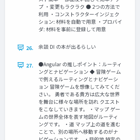
プ ・変更もラクラク ● 2つの方法で
利用 ・コンストラクターインジェク
ション: 材料を自動で用意 ・プロバイ
ダ: 材料を事前に登録して用意
余談 DI の本が出るらしい
26.
●Angular の推しポイント：ルーティ
27.
ングとナビゲーション ◆ 冒険ゲーム
で例えるルーティングとナビゲーシ
ョン 冒険ゲームを想像してみてくだ
さい。 勇者である貴方は広大な世界
を舞台に様々な場所を訪れ クエスト
をこなしていきます。 ・マップ ゲー
ムの世界全体を表す地図がルーティ
ングです。 ・道 マップ上の道を進む
ことで、別の場所へ移動するのがナ
ビゲーションです。 ・目的地 特定の