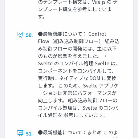
のテンプレート構文は、Vue.js の テ
ンプレート構文を参考にしていま
す。
●最新機能について： Control
50.
Flow（組み込み制御フロー） 組み込
み制御フローの開発には、主に以下
のものが影響を与えました。 ・
Svelte のコンパイル処理 Svelte は、
コンポーネントをコンパイルして、
実行時に ネイティブな DOM に変換
します。 このため、Svelte アプリケ
ーションは非常にパフォーマンスが
向上します。 組み込み制御フローの
コンパイル処理は、Svelte のコンパ
イル処理を 参考にしています。
●最新機能について：まとめ このよ
51.