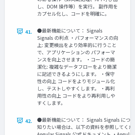
し、DOM 操作等）を実行。 副作用を
カプセル化し、コードを明確に。
●最新機能について： Signals
41.
Signals の利点 ・パフォーマンスの向
上: 変更検出をより効率的に行うこと
で、アプリケーションの パフォーマ
ンスを向上させます。 ・コードの簡
潔化: 複雑なデータフローをより簡潔
に記述できるようにします。 ・保守
性の向上 コードをよりモジュール化
し、テストしやすくします。 ・再利
用性の向上 コードをより再利用しや
すくします。
●最新機能について： Signals Signals に
42.
知りたい場合は、以下の資料を参照してくだ
Angular Signals 公式ドキュメント ・Angular S