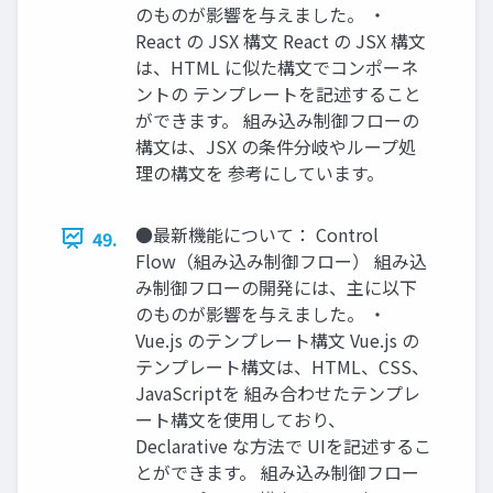
のものが影響を与えました。 ・
React の JSX 構文 React の JSX 構文
は、HTML に似た構文でコンポーネ
ントの テンプレートを記述すること
ができます。 組み込み制御フローの
構文は、JSX の条件分岐やループ処
理の構文を 参考にしています。
●最新機能について： Control
49.
Flow（組み込み制御フロー） 組み込
み制御フローの開発には、主に以下
のものが影響を与えました。 ・
Vue.js のテンプレート構文 Vue.js の
テンプレート構文は、HTML、CSS、
JavaScriptを 組み合わせたテンプレ
ート構文を使用しており、
Declarative な方法で UIを記述するこ
とができます。 組み込み制御フロー