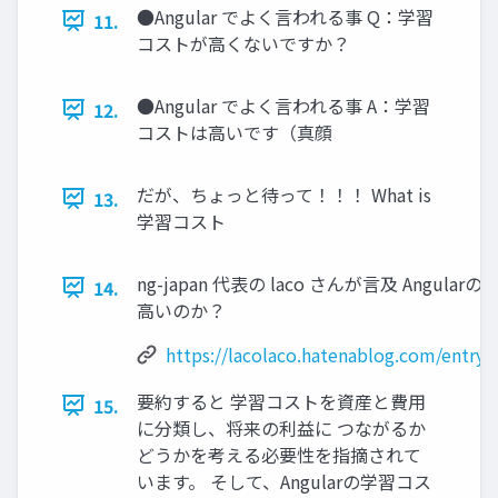
●Angular でよく言われる事 Q：学習
11.
コストが高くないですか？
●Angular でよく言われる事 A：学習
12.
コストは高いです（真顔
だが、ちょっと待って！！！ What is
13.
学習コスト
ng-japan 代表の laco さんが言及 Angul
14.
高いのか？
https://lacolaco.hatenablog.com/entry
要約すると 学習コストを資産と費用
15.
に分類し、将来の利益に つながるか
どうかを考える必要性を指摘されて
います。 そして、Angularの学習コス