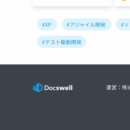
#XP
#アジャイル開発
#
#テスト駆動開発
運営：株