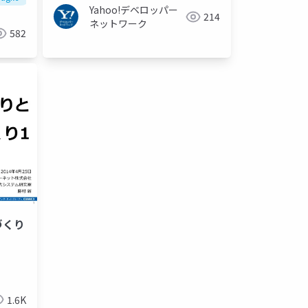
Yahoo!デベロッパー
214
ネットワーク
582
づくり
1.6K