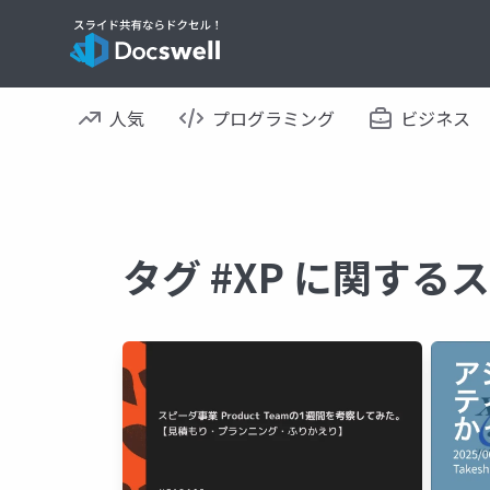
人気
プログラミング
ビジネス
タグ #XP に関する