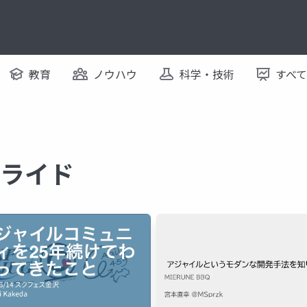
教育
ノウハウ
科学・技術
すべ
スライド