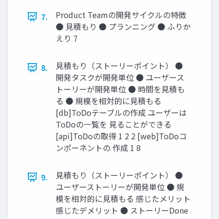
Product Teamの開発サイクルの特徴
7.
● 見積もり ● プランニング ● ふりか
えり 7
見積もり（ストーリーポイント） ●
8.
開発タスクが開発単位 ● ユーザース
トーリーが開発単位 ● 時間を見積も
る ● 規模を相対的に見積もる
[db]ToDoテーブルの作成 ユーザーは
ToDoの一覧を 見ることができる
[api]ToDoの取得 1 2 2 [web]ToDoコ
ンポーネントの 作成 1 8
見積もり（ストーリーポイント） ●
9.
ユーザーストーリーが開発単位 ● 規
模を相対的に見積もる 感じたメリット
感じたデメリット ● ストーリーDone