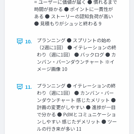
= ユーザーに価値が届く ● 慣れるまで
時間が掛かる ● ポイントに一貫性が
ある ● ストーリーの認知負荷が高い
● 見積もりがシュッと終わる 9
プランニング ● スプリントの始め
10.
（2週に1回） ● イテレーションの終
わり（週に1回） ● バックログ ● カ
ンバン・バーンダウンチャート ※イ
メージ画像 10
プランニング ● イテレーションの終
11.
わり（週に1回） ● カンバン・バー
ンダウンチャート 感じたメリット ●
計画の変更がしやすい ● 進捗が一目
で分かる ● PdMとコミュニケーショ
ンしやすい 感じたデメリット ● ツー
ルの行き来が多い 11