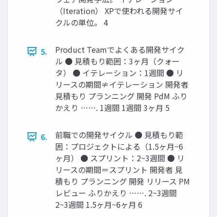
（Iteration） XPで使われる開発サイ
クルの単位。 4
Product Teamでよくある開発サイク
5.
ル ● 見積もり範囲：3ヶ月（クォー
タ） ● イテレーション：1週間 ● リ
リースの期間≠イテレーション 開発者
見積もり プランニング 開発 PdM ふり
かえり ……. 1週間 1週間 3ヶ月 5
前職での開発サイクル ● 見積もり範
6.
囲：プロジェクトによる（1.5ヶ月~6
ヶ月） ● スプリント：2~3週間 ● リ
リースの期間＝スプリント 開発者 見
積もり プランニング 開発 リリース PM
レビュー ふりかえり ……. 2~3週間
2~3週間 1.5ヶ月~6ヶ月 6