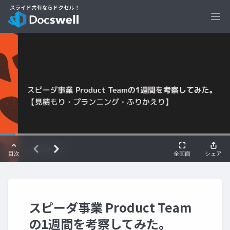
Ope
スピーダ事業 Product Team
の1週間を考察してみた。