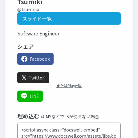
Tsumiki
@tsu-miki
スライド一覧
Software Engineer
シェア
Facebook
(Twitter)
またはPlayer版
LINE
埋め込む
»CMSなどでJSが使えない場合