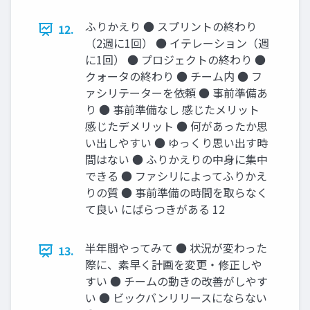
ふりかえり ● スプリントの終わり
12.
（2週に1回） ● イテレーション（週
に1回） ● プロジェクトの終わり ●
クォータの終わり ● チーム内 ● フ
ァシリテーターを依頼 ● 事前準備あ
り ● 事前準備なし 感じたメリット
感じたデメリット ● 何があったか思
い出しやすい ● ゆっくり思い出す時
間はない ● ふりかえりの中身に集中
できる ● ファシリによってふりかえ
りの質 ● 事前準備の時間を取らなく
て良い にばらつきがある 12
半年間やってみて ● 状況が変わった
13.
際に、素早く計画を変更・修正しや
すい ● チームの動きの改善がしやす
い ● ビックバンリリースにならない