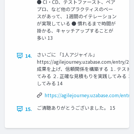
● CI・CD、テストファースト、ペア
プロ、など他のプラクティスのベー
スがあって、 1週間のイテレーション
が実現している ● 慣れるまで時間が
掛かる、キャッチアップすることが
多い 13
さいごに 「1人アジャイル」
14.
https://agilejourney.uzabase.com/entry/20
成果を上げ、信頼関係を構築する １. テス
てみる ２. 正確な見積もりを実践してみる ３
してみる 14
https://agilejourney.uzabase.com/entr
ご清聴ありがとうございました。 15
15.