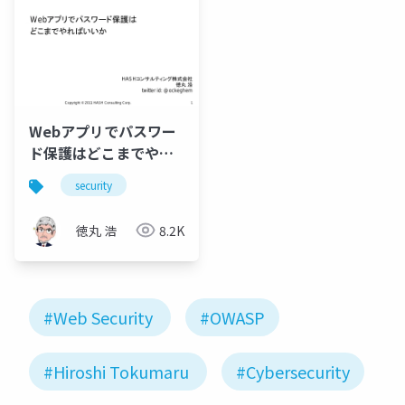
Webアプリでパスワー
ド保護はどこまでやれ
ばいいか
security
徳丸 浩
8.2K
#Web Security
#OWASP
#Hiroshi Tokumaru
#Cybersecurity