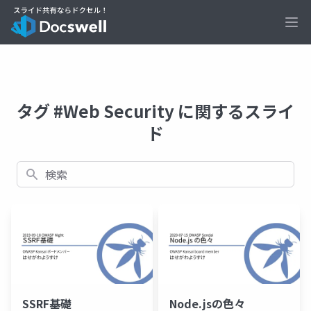
Ope
タグ #Web Security に関するスライ
ド
検索
SSRF基礎
Node.jsの色々