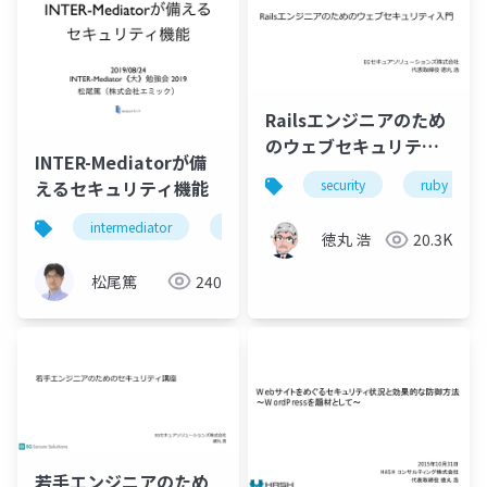
Railsエンジニアのため
のウェブセキュリティ
INTER-Mediatorが備
入門
えるセキュリティ機能
security
ruby
intermediator
security
徳丸 浩
20.3K
松尾篤
240
若手エンジニアのため