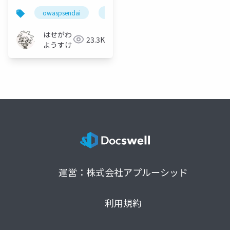
owaspsendai
nodejs
security
javascript
はせがわ
23.3K
ようすけ
運営：株式会社アプルーシッド
利用規約