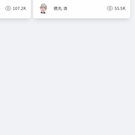
107.2K
徳丸 浩
55.5K