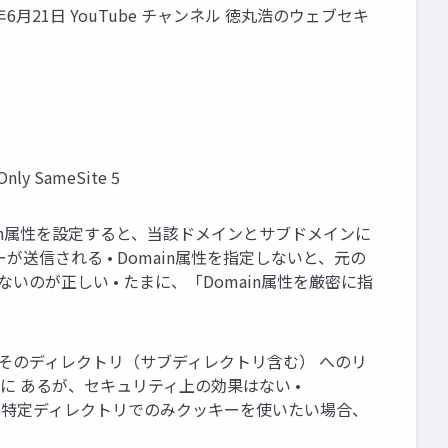
018年6月21日 YouTube チャンネル 徳丸浩のウェブセキ
ly SameSite 5
.jp • Domain属性を設定すると、当該ドメインとサブドメインに
にもクッキーが送信される • Domain属性を指定しないと、元の
いのが正しい • たまに、「Domain属性を厳密に指
h属性を指定すると、そのディレクトリ（サブディレクトリ含む） へのリ
に あるが、セキュリティ上の効果はない •
 • 特定ディレクトリでのみクッキーを使いたい場合、