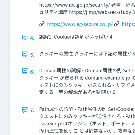
https://www.ipa.go.jp/secur
ュリティ講座 https://j.mp/web-sec-study 3
https://www.eg-secure.co.jp/
https
誤解1: Cookieは誤解がいっぱい 4
4.
クッキーの属性 クッキーには下記の属性があるが… • • • • 
5.
Domain属性の誤解 • Domain属性の例 Set-
6.
クッキー が送られる domain=example.jp
ホストにのみクッキーが送られる • サブドメ
定する」等の解説があるが間違い 6
Path属性の誤解 • Path属性の例 Set-Coo
7.
クエストにのみクッキーが送信される • P
JavaScriptはオリジン（ホスト、ポー
Path属性を使うこ とは問題ないが、攻撃な