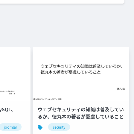
ySQL、
ウェブセキュリティの知識は普及してい
るか、徳丸本の著者が憂慮していること
joomla!
mysql
security