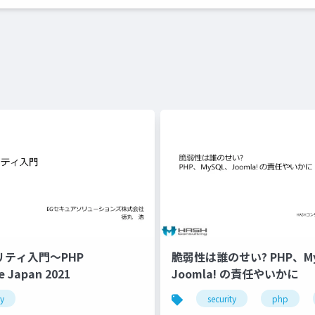
リティ入門～PHP
脆弱性は誰のせい? PHP、M
e Japan 2021
Joomla! の責任やいかに
ty
security
php