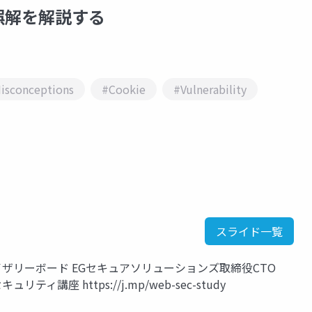
誤解を解説する
isconceptions
#Cookie
#Vulnerability
スライド一覧
ドバイザリーボード EGセキュアソリューションズ取締役CTO
ティ講座 https://j.mp/web-sec-study