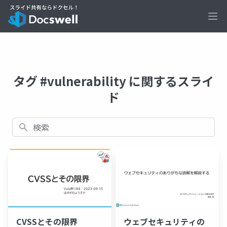
Ope
タグ #vulnerability に関するスライ
ド
検索
CVSSとその限界
ウェブセキュリティの