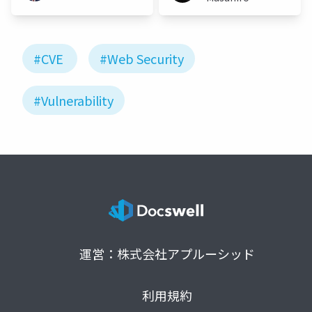
#CVE
#Web Security
#Vulnerability
運営：株式会社アプルーシッド
利用規約