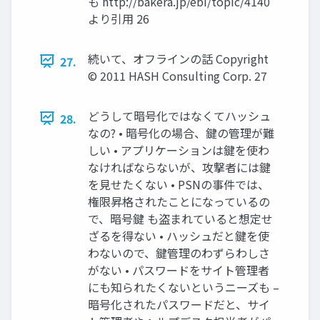
も http://bakera.jp/ebi/topic/4140
より引用 26
続いて、オフラインの話 Copyright
27.
© 2011 HASH Consulting Corp. 27
どうして暗号化ではなくてハッシュ
28.
なの? • 暗号化の場合、鍵の管理が難
しい • アプリケーションは鍵を使わ
なければならないが、攻撃者には鍵
を見せたくない • PSNの事件では、
権限昇格されたことになっているの
で、暗号鍵 も盗まれていると想定せ
ざるを得ない • ハッシュだと鍵を使
わないので、鍵管理のわずらわしさ
がない • パスワードをサイト管理者
にも知られたくないというニーズも –
暗号化されたパスワードだと、サイ