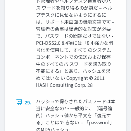
ト管理者やヘルプデスク担当者がパ
ス ワードを知り得るのが嫌だ – ヘル
プデスクに見せないようにするに
は、サポート用画面の機能次第で可 –
管理者の悪事は総合的な対策が必要
で、パスワードの問題だけではない •
PCI-DSS2.0 8.4項には「8.4 強力な暗
号化を使用して、すべて のシステム
コンポーネントでの伝送および保存
中のすべてのパ スワードを読み取り
不能にする」とあり、ハッシュを求
めてはいな い Copyright © 2011
HASH Consulting Corp. 28
ハッシュで保存されたパスワードは本
29.
当に安全なの? • 一般的に、（暗号論
的）ハッシュ値から平文を「復元す
る」ことはで きない – 「password」
のMD5ハッシュ: