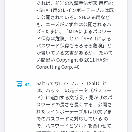
あれば、前述の攻撃手法が適 用可能
• SHA-1用のレインボーテーブルは既
に公開されている。SHA256用など
も、ニーズがいずれは公開されるハ
ズ • たまに、「MD5によるパスワー
ド保存は危険」とか「SHA-1による
パスワード保存もそろそろ危険」と
か書いている文書があるが、 たいて
い間違い Copyright © 2011 HASH
Consulting Corp. 40
Saltってなに? • ソルト（Salt）と
41.
は、ハッシュの元データ（パスワー
ド）に追加する文 字列 • 見かけのパ
スワードの長さを長くする – 公開さ
れたレインボーテーブルは10文字ま
でのパスワードに対応している の
で、パスワードとソルトを合わせて