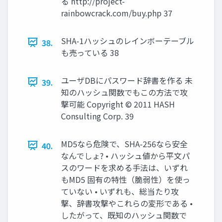
る http://project-
rainbowcrack.com/buy.php 37
SHA-1ハッシュのレインボーテーブル
38.
も売っている 38
ユーザDBにパスワード辞書を作る 未
39.
知のハッシュ関数でもこの方法で攻
撃可能 Copyright © 2011 HASH
Consulting Corp. 39
MD5なら危険で、SHA-256なら安全
40.
なんでしょ? • ハッシュ値から平文パ
スのワードを求める手法は、いずれ
もMD5 固有の特性（脆弱性）を使っ
ていない • いずれも、総当たり攻
撃、辞書攻撃やこれらの変形である •
したがって、既知のハッシュ関数で