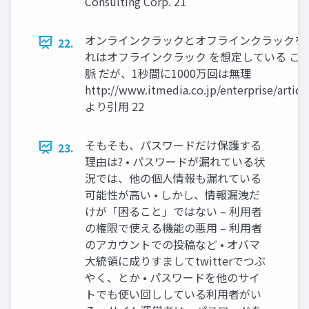
Consulting Corp. 21
オンラインクラックとオフラインクラックを
22.
れはオフラインクラック を想定している こ
脈 だが、1秒間に1000万回は無理
http://www.itmedia.co.jp/enterprise/artic
より引用 22
そもそも、パスワードだけ保護する
23.
理由は? • パスワードが漏れている状
況では、他の個人情報も漏れている
可能性が高い • しかし、情報漏洩だ
けが「困ること」ではない – 利用者
の権限で使える機能の悪用 – 利用者
のアカウントでの投稿など • オバマ
大統領に成りすましてtwitterでつぶ
やく、とか • パスワードを他のサイ
トでも使い回ししている利用者がい