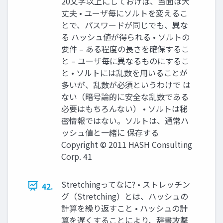
20文字以上にしておけば、当面は大
丈夫 • ユーザ毎にソルトを変えるこ
とで、パスワードが同じでも、異な
る ハッシュ値が得られる • ソルトの
要件 – ある程度の長さを確保するこ
と – ユーザ毎に異なるものにするこ
と • ソルトには乱数を用いることが
多いが、乱数が必須というわけで は
ない（暗号論的に安全な乱数である
必要はもちろんない） • ソルトは秘
密情報ではない。ソルトは、通常ハ
ッシュ値と一緒に 保存する
Copyright © 2011 HASH Consulting
Corp. 41
Stretchingってなに? • ストレッチン
42.
グ（Stretching）とは、ハッシュの
計算を繰り返すこと • ハッシュの計
算を遅くすることにより、辞書攻撃