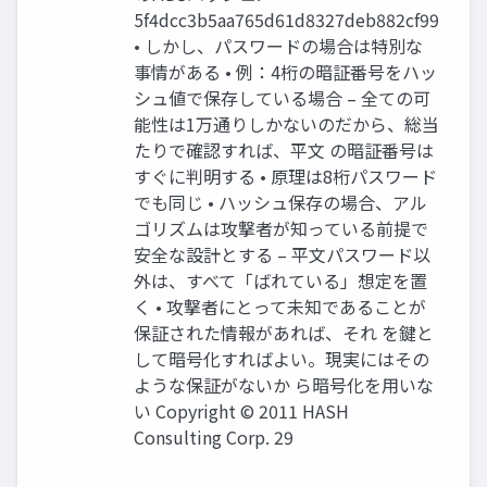
5f4dcc3b5aa765d61d8327deb882cf99
• しかし、パスワードの場合は特別な
事情がある • 例：4桁の暗証番号をハッ
シュ値で保存している場合 – 全ての可
能性は1万通りしかないのだから、総当
たりで確認すれば、平文 の暗証番号は
すぐに判明する • 原理は8桁パスワード
でも同じ • ハッシュ保存の場合、アル
ゴリズムは攻撃者が知っている前提で
安全な設計とする – 平文パスワード以
外は、すべて「ばれている」想定を置
く • 攻撃者にとって未知であることが
保証された情報があれば、それ を鍵と
して暗号化すればよい。現実にはその
ような保証がないか ら暗号化を用いな
い Copyright © 2011 HASH
Consulting Corp. 29