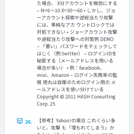
た場合、 X分アカウントを無効にする
– N=6～10 X=30～60 • しかし、ジョ
ーアカウント探索や逆総当たり攻撃
には、単純なアカ ウントロックでは
対処できない • ジョーアカウント攻撃
や逆総当たり攻撃への対策例 DEMO
– 「悪い」パスワードをチェックして
はじく（例:twitter） – ログインIDを
秘匿する（メールアドレスを用いる
場合が多い） • 例：facebook、
mixi、Amazon – ログイン失敗率の監
視 徳丸は自衛のためログイン用の メ
ールアドレスを使い分けている
Copyright © 2011 HASH Consulting
Corp. 25
【参考】Yahoo!の場合 これくらい多
26.
いと、攻撃 も「埋もれてしまう」か