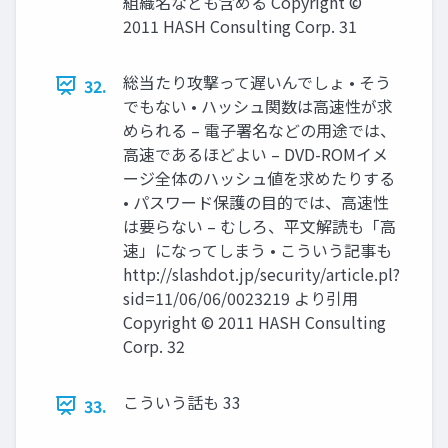
組織名なども含める Copyright ©
2011 HASH Consulting Corp. 31
総当たり攻撃って遅いんでしょ • そう
32.
でもない • ハッシュ関数は高速性が求
められる – 電子署名などの用途では、
高速であるほどよい – DVD-ROMイメ
ージ全体のハッシュ値を求めたりする
• パスワード保護の目的では、高速性
は要らない – むしろ、平文解読も「高
速」になってしまう • こういう記事も
http://slashdot.jp/security/article.pl?
sid=11/06/06/0023219 より引用
Copyright © 2011 HASH Consulting
Corp. 32
こういう話も 33
33.