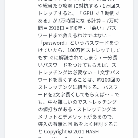
や総当たり攻撃 に対抗する • 1万回ス
トレッチすると、「 GPU で 7 時間で
ある」が7万時間にな る計算 – 7万時
間 = 2916日 = 約8年 • 「悪い」パス
ワードまで救えるわけではない –
「password」というパスワードをつ
けていたら、100万回ストレッチして
もす ぐに解読されてしまう • 十分長
いパスワードをつけてもらえば、ス
トレッチングは必要ない – 1文字パス
ワードを長くすることは、約100回の
ストレッチングに相当する。 パスワ
ードを2文字長くしてもらえば… – で
も、中々難しいのでストレッチング
の値打ちがある • ストレッチングは
メリットとデメリットがあるので、
導入の有無と回 数をよく検討するこ
と Copyright © 2011 HASH