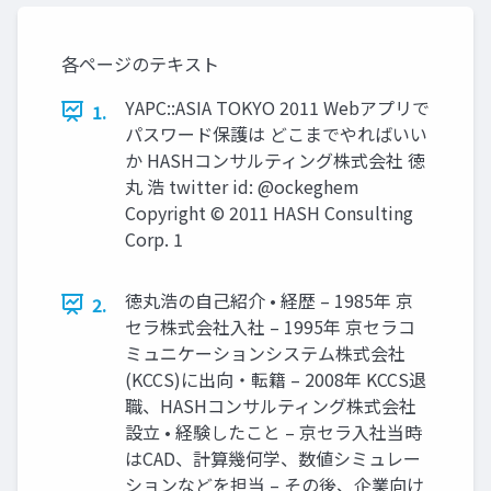
各ページのテキスト
YAPC::ASIA TOKYO 2011 Webアプリで
1.
パスワード保護は どこまでやればいい
か HASHコンサルティング株式会社 徳
丸 浩 twitter id: @ockeghem
Copyright © 2011 HASH Consulting
Corp. 1
徳丸浩の自己紹介 • 経歴 – 1985年 京
2.
セラ株式会社入社 – 1995年 京セラコ
ミュニケーションシステム株式会社
(KCCS)に出向・転籍 – 2008年 KCCS退
職、HASHコンサルティング株式会社
設立 • 経験したこと – 京セラ入社当時
はCAD、計算幾何学、数値シミュレー
ションなどを担当 – その後、企業向け