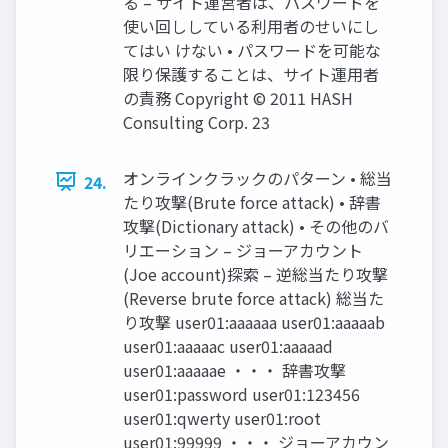
る – サイト運営者は、パスワードを
使い回ししている利用者のせいにし
てはい けない • パスワードを可能な
限り保護することは、サイト運用者
の責務 Copyright © 2011 HASH
Consulting Corp. 23
オンラインクラックのパターン • 総当
24.
たり攻撃(Brute force attack) • 辞書
攻撃(Dictionary attack) • その他のバ
リエーション – ジョーアカウント
(Joe account)探索 – 逆総当たり攻撃
(Reverse brute force attack) 総当た
り攻撃 user01:aaaaaa user01:aaaaab
user01:aaaaac user01:aaaaad
user01:aaaaae ・・・ 辞書攻撃
user01:password user01:123456
user01:qwerty user01:root
user01:99999 ・・・ ジョーアカウン