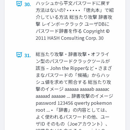
ハッシュから平文パスワードに戻す
30.
方法はないの? • • • • • 「徳丸本」で紹
介している方法 総当たり攻撃 辞書攻
撃 レインボークラック ユーザDBに
パスワード辞書を作る Copyright ©
2011 HASH Consulting Corp. 30
総当たり攻撃・辞書攻撃 • オフライ
31.
ン型のパスワードクラックツールが
該当 – John the Ripperなど • さまざ
まなパスワードの「候補」からハッ
シュ値を求めて照合する 総当たり攻
撃のイメージ aaaaaa aaaaab aaaaac
aaaaad aaaaae ... 辞書攻撃のイメージ
password 123456 qwerty pokemon
root ... • 「辞書」の内容としては、
よく使われるパスワードの他、ユー
ザID そのもの（Joeアカウント）、