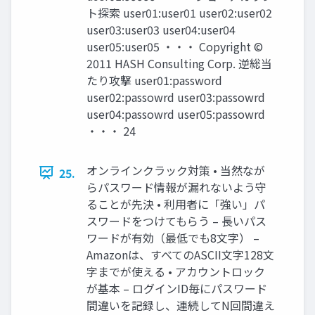
ト探索 user01:user01 user02:user02
user03:user03 user04:user04
user05:user05 ・・・ Copyright ©
2011 HASH Consulting Corp. 逆総当
たり攻撃 user01:password
user02:passowrd user03:passowrd
user04:passowrd user05:passowrd
・・・ 24
オンラインクラック対策 • 当然なが
25.
らパスワード情報が漏れないよう守
ることが先決 • 利用者に「強い」パ
スワードをつけてもらう – 長いパス
ワードが有効（最低でも8文字） –
Amazonは、すべてのASCII文字128文
字までが使える • アカウントロック
が基本 – ログインID毎にパスワード
間違いを記録し、連続してN回間違え