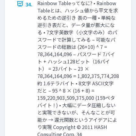
Rainbow Tableってなに? • Rainbow
34.
Tableとは、ハッシュ値から平文を求
めるための逆引き 表の一種 • 単純な
逆引き表だと、データ量が膨大にな
る • 7文字英数字（小文字のみ）のパ
スワードで計算してみる – 可能なパ
スワードの総数は (26+10) ^ 7 =
78,364,164,096 – パスワード 7バイ
ト + ハッシュ128ビット（16パイ
ト） = 23バイト – 23 ×
78,364,164,096 = 1,802,375,774,208
約 1.6テラバイト • 8文字 ASCII文字
だと – 95 ^ 8 × (16 + 8) =
159,220,903,509,375,000 (159ペタ
バイト ! ) • 大幅にデータ圧縮しない
と実現できないが、そんなことが可
能か → 還元関数というアイデアによ
り実現 Copyright © 2011 HASH
Consulting Corp. 34