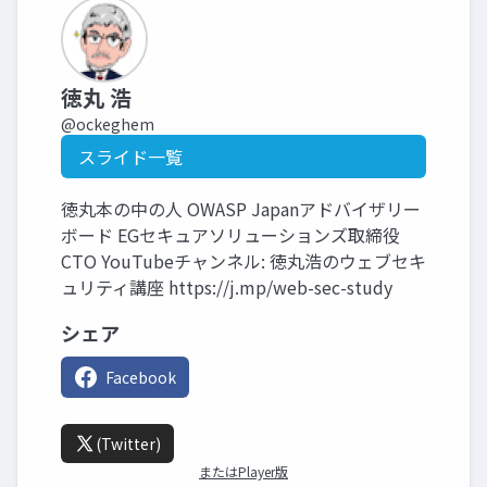
徳丸 浩
@ockeghem
スライド一覧
徳丸本の中の人 OWASP Japanアドバイザリー
ボード EGセキュアソリューションズ取締役
CTO YouTubeチャンネル: 徳丸浩のウェブセキ
ュリティ講座 https://j.mp/web-sec-study
シェア
Facebook
(Twitter)
またはPlayer版