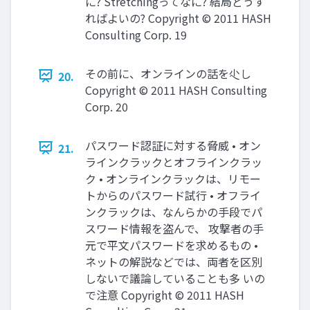
に? Stretchingってなに? 結局どうす
ればよいの? Copyright © 2011 HASH
Consulting Corp. 19
その前に、オンラインの話を尐し
20.
Copyright © 2011 HASH Consulting
Corp. 20
パスワード認証に対する脅威 • オン
21.
ラインクラックとオフラインクラッ
ク • オンラインクラックは、リモー
トからのパスワード試行 • オフライ
ンクラックは、なんらかの手段でパ
スワード情報を盗んで、 攻撃者の手
元で平文パスワードを求めるもの •
ネットの解説などでは、両者を区別
しないで議論していることも多 いの
で注意 Copyright © 2011 HASH