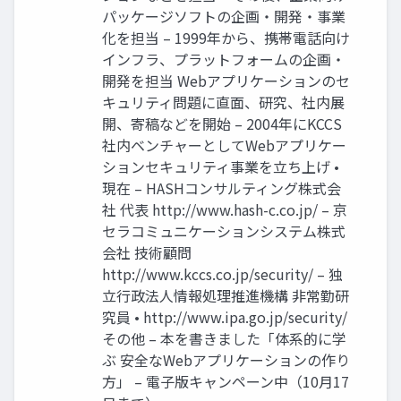
パッケージソフトの企画・開発・事業
化を担当 – 1999年から、携帯電話向け
インフラ、プラットフォームの企画・
開発を担当 Webアプリケーションのセ
キュリティ問題に直面、研究、社内展
開、寄稿などを開始 – 2004年にKCCS
社内ベンチャーとしてWebアプリケー
ションセキュリティ事業を立ち上げ •
現在 – HASHコンサルティング株式会
社 代表 http://www.hash-c.co.jp/ – 京
セラコミュニケーションシステム株式
会社 技術顧問
http://www.kccs.co.jp/security/ – 独
立行政法人情報処理推進機構 非常勤研
究員 • http://www.ipa.go.jp/security/
その他 – 本を書きました「体系的に学
ぶ 安全なWebアプリケーションの作り
方」 – 電子版キャンペーン中（10月17