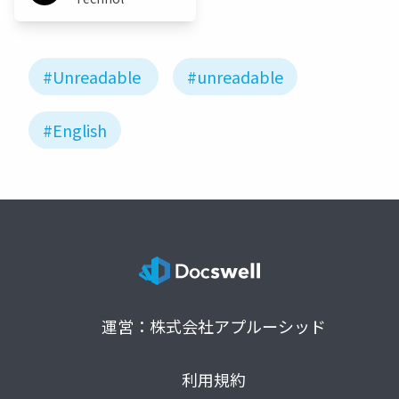
Japan
#Unreadable
#unreadable
#English
運営：株式会社アプルーシッド
利用規約