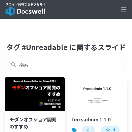
Ope
タグ #Unreadable に関するスライド
検索
モダンオフショア開発
fmcsadmin 1.1.0
のすすめ
cli
cloud
f