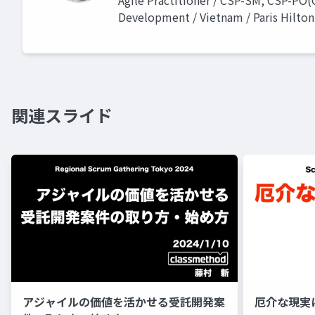
Agile Practitioner / CSP-SM, CSP-PO(
Development / Vietnam / Paris Hilton
関連スライド
アジャイルの価値を活かせる受託開発案
厄介な現実