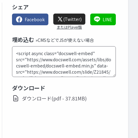
シェア
(Twitter)
Facebook
LINE
またはPlayer版
埋め込む
»CMSなどでJSが使えない場合
ダウンロード
ダウンロード(pdf - 37.81MB)