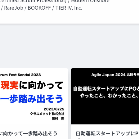
Certified Scrum Professional) / Modern Offshore
 / RareJob / BOOKOFF / TIER IV, Inc.
に向かって一歩踏み出そう
自動運転スタートアップに