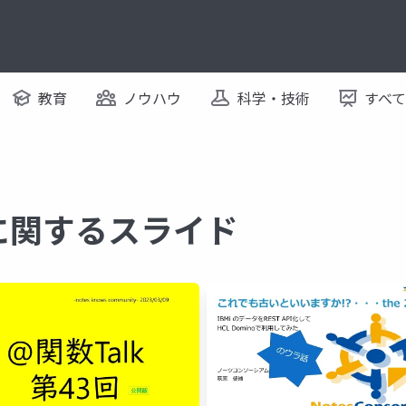
教育
ノウハウ
科学・技術
すべ
pt に関するスライド