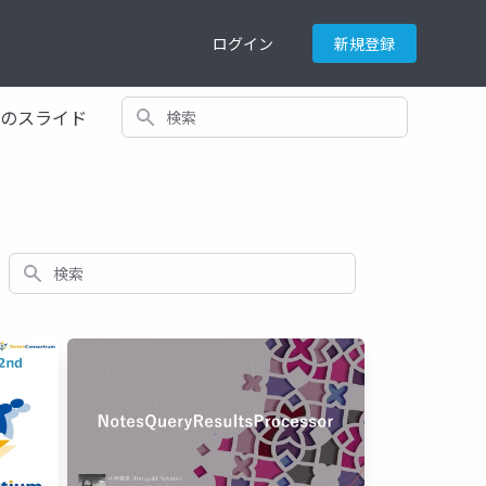
ログイン
新規登録
検索
てのスライド
検索