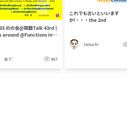
これでも古いといいます
か!・・・the 2nd
303 のの会@関数Talk 43rd |
s around @Functions in
s and Domino
tanuchi
あう゛
867